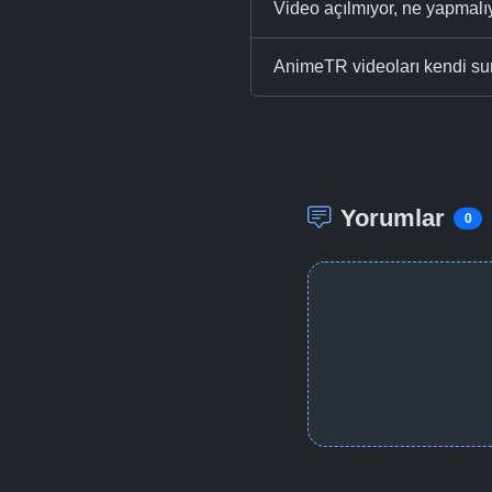
Video açılmıyor, ne yapmal
AnimeTR videoları kendi su
Yorumlar
0