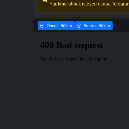
Yardımcı olmak isteyen olursa Telegra
Önceki
Bölüm
Sonraki
Bölüm