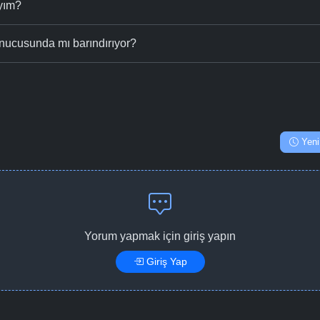
ıyım?
nucusunda mı barındırıyor?
Yeni
Yorum yapmak için giriş yapın
Giriş Yap