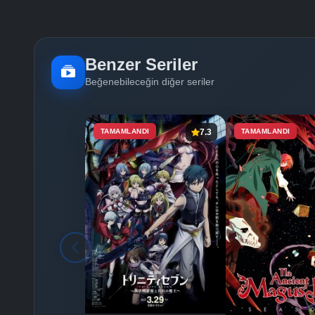
Benzer Seriler
Beğenebileceğin diğer seriler
TAMAMLANDI
7.3
TAMAMLANDI