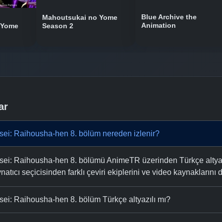
Blue Archive the
Mahoutsukai no Yome
Animation
 Yome
Season 2
ar
ei: Raihousha-hen 8. bölüm nereden izlenir?
i: Raihousha-hen 8. bölümü AnimeTR üzerinden Türkçe altyazı
natıcı seçicisinden farklı çeviri ekiplerini ve video kaynaklarını de
i: Raihousha-hen 8. bölüm Türkçe altyazılı mı?