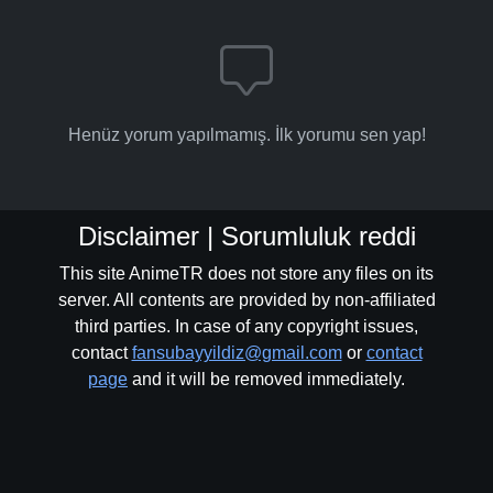
Henüz yorum yapılmamış. İlk yorumu sen yap!
Disclaimer | Sorumluluk reddi
This site AnimeTR does not store any files on its
server. All contents are provided by non-affiliated
third parties. In case of any copyright issues,
contact
fansubayyildiz@gmail.com
or
contact
page
and it will be removed immediately.