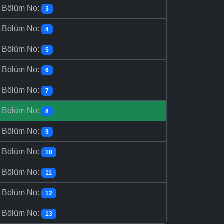
-
Bölüm No:
3
-
Bölüm No:
4
-
Bölüm No:
5
-
Bölüm No:
6
-
Bölüm No:
7
-
Bölüm No:
8
-
Bölüm No:
9
-
Bölüm No:
10
-
Bölüm No:
11
-
Bölüm No:
12
-
Bölüm No:
13