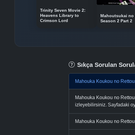
Trinity Seven Movie 2:
Heavens Library to
Mahoutsukai no
Crimson Lord
Season 2 Part 2
Sıkça Sorulan Sorul
Mahouka Koukou no Rettous
Mahouka Koukou no Rettouse
izleyebilirsiniz. Sayfadaki oy
Mahouka Koukou no Rettouse