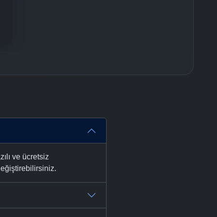
lı ve ücretsiz
ğiştirebilirsiniz.