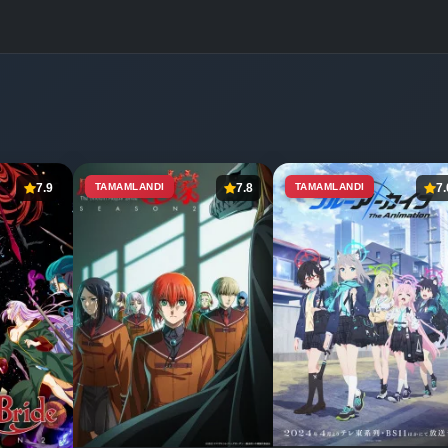
7.9
TAMAMLANDI
7.8
TAMAMLANDI
7.