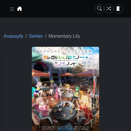
Ana içeriğe geç
Anasayfa
Seriler
Momentary Lily