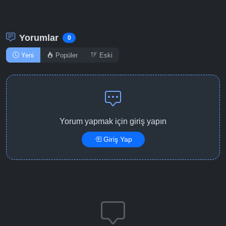
Detaylar
İzle
Bölüm No: 12
Yorumlar
0
Detaylar
İzle
Bölüm No: 13
Yeni
Popüler
Eski
Yorum yapmak için giriş yapın
Giriş Yap