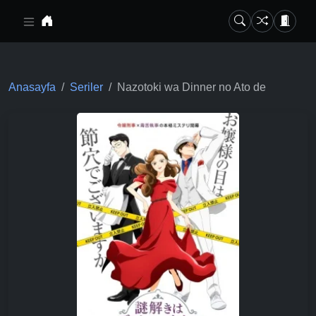
Ana içeriğe geç
Anasayfa
Seriler
Nazotoki wa Dinner no Ato de