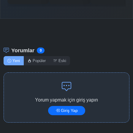
Detaylar
İzle
Bölüm No: 11
Detaylar
İzle
Bölüm No: 12
Yorumlar
0
Yeni
Popüler
Eski
Yorum yapmak için giriş yapın
Giriş Yap