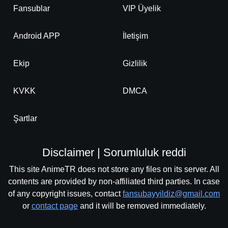
Fansublar
VIP Üyelik
Android APP
İletişim
Ekip
Gizlilik
KVKK
DMCA
Şartlar
Disclaimer | Sorumluluk reddi
This site AnimeTR does not store any files on its server. All
contents are provided by non-affiliated third parties. In case
of any copyright issues, contact
fansubayyildiz@gmail.com
or
contact page
and it will be removed immediately.