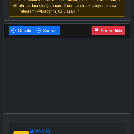
alır tek kişi olduğum için. Yardımcı olmak isteyen olursa
Telegram: @Lordgrim_01 ulaşabilir
Önceki
Sonraki
Sorun Bildir
FANSUB