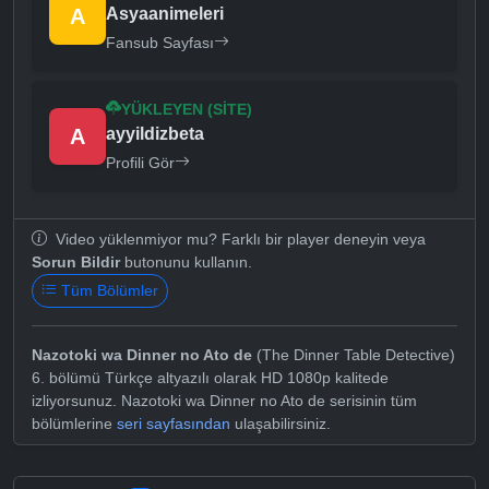
A
Asyaanimeleri
Fansub Sayfası
YÜKLEYEN (SITE)
A
ayyildizbeta
Profili Gör
Video yüklenmiyor mu? Farklı bir player deneyin veya
Sorun Bildir
butonunu kullanın.
Tüm Bölümler
Nazotoki wa Dinner no Ato de
(The Dinner Table Detective)
6. bölümü Türkçe altyazılı olarak HD 1080p kalitede
izliyorsunuz. Nazotoki wa Dinner no Ato de serisinin tüm
bölümlerine
seri sayfasından
ulaşabilirsiniz.