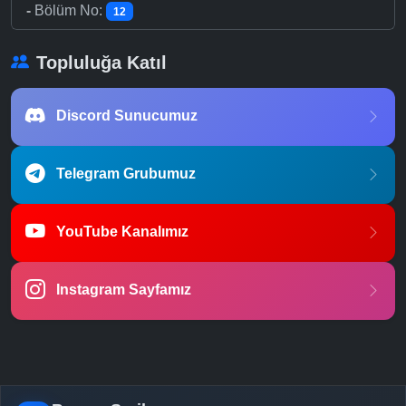
-
Bölüm No:
12
Topluluğa Katıl
Discord Sunucumuz
Telegram Grubumuz
YouTube Kanalımız
Instagram Sayfamız