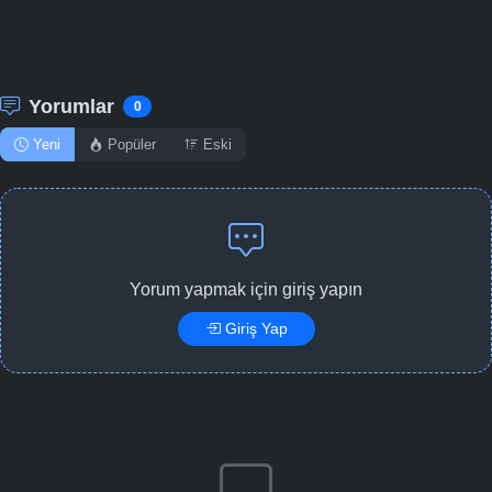
Yorumlar
0
Yeni
Popüler
Eski
Yorum yapmak için giriş yapın
Giriş Yap