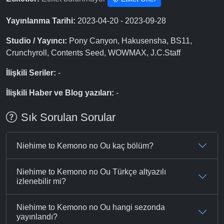
Yayınlanma Tarihi:
2023-04-20 - 2023-09-28
Studio / Yayıncı:
Pony Canyon, Hakusensha, BS11,
Crunchyroll, Contents Seed, WOWMAX, J.C.Staff
İlişkili Seriler:
-
İlişkili Haber ve Blog yazıları:
-
Sık Sorulan Sorular
Niehime to Kemono no Ou kaç bölüm?
Niehime to Kemono no Ou Türkçe altyazılı
izlenebilir mi?
Niehime to Kemono no Ou hangi sezonda
yayınlandı?