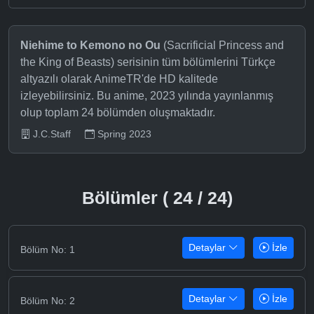
Niehime to Kemono no Ou
(Sacrificial Princess and
the King of Beasts) serisinin tüm bölümlerini Türkçe
altyazılı olarak AnimeTR'de HD kalitede
izleyebilirsiniz. Bu anime, 2023 yılında yayınlanmış
olup toplam 24 bölümden oluşmaktadır.
J.C.Staff
Spring 2023
Bölümler ( 24 / 24)
Detaylar
İzle
Bölüm No: 1
Detaylar
İzle
Bölüm No: 2