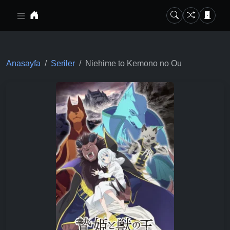
Ana içeriğe geç
Anasayfa
Seriler
Niehime to Kemono no Ou