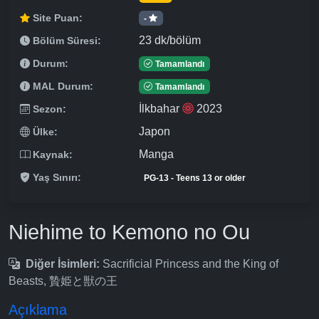
Site Puan:
-
23 dk/bölüm
Bölüm Süresi:
Durum:
Tamamlandı
MAL Durum:
Tamamlandı
İlkbahar
2023
Sezon:
Japon
Ülke:
Manga
Kaynak:
Yaş Sınırı:
PG-13 - Teens 13 or older
Niehime to Kemono no Ou
Diğer İsimleri:
Sacrificial Princess and the King of
Beasts, 贄姫と獣の王
Açıklama