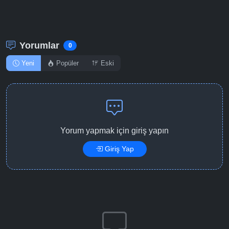
Yorumlar
0
Yeni
Popüler
Eski
Yorum yapmak için giriş yapın
Giriş Yap