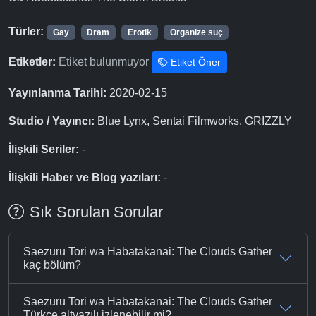
Türler:
Gay
Dram
Erotik
Organize suç
Etiketler:
Etiket bulunmuyor
Etiket Öner
Yayınlanma Tarihi:
2020-02-15
Studio / Yayıncı:
Blue Lynx, Sentai Filmworks, GRIZZLY
İlişkili Seriler:
-
İlişkili Haber ve Blog yazıları:
-
Sık Sorulan Sorular
Saezuru Tori wa Habatakanai: The Clouds Gather
kaç bölüm?
Saezuru Tori wa Habatakanai: The Clouds Gather
Türkçe altyazılı izlenebilir mi?