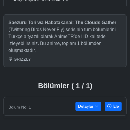
Saezuru Tori wa Habatakanai: The Clouds Gather
(Twittering Birds Never Fly) serisinin tüm bölümlerini
Türkçe altyazılı olarak AnimeTR'de HD kalitede
izleyebilirsiniz. Bu anime, toplam 1 bölümden
oluşmaktadır.
GRIZZLY
Bölümler ( 1 / 1)
Detaylar
İzle
Bölüm No: 1