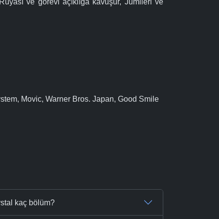
Rüyası ve görevi açıklığa kavuşur, Jumileri ve
stem, Movic, Warner Bros. Japan, Good Smile
stal kaç bölüm?