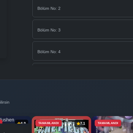
Bölüm No: 2
Bölüm No: 3
Bölüm No: 4
Bölüm No: 5
Bölüm No: 6
lirsin
Bölüm No: 7
6.9
TAMAMLANDI
7.1
TAMAMLANDI