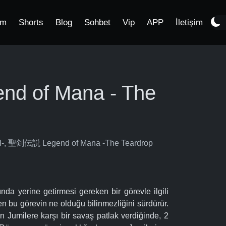
im
Shorts
Blog
Sohbet
Vip
APP
İletişim
end of Mana - The
al-, 聖剣伝説 Legend of Mana -The Teardrop
da yerine getirmesi gereken bir görevle ilgili
en bu görevin ne olduğu bilinmezliğini sürdürür.
n Jumilere karşı bir savaş patlak verdiğinde, 2