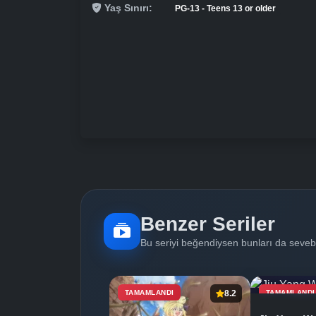
Yaş Sınırı:
PG-13 - Teens 13 or older
Benzer Seriler
Bu seriyi beğendiysen bunları da sevebi
TAMAMLANDI
8.2
TAMAMLANDI