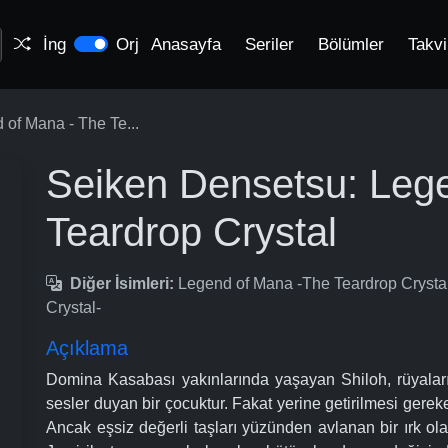
İng
Orj
Anasayfa
Seriler
Bölümler
Takv
of Mana - The Te...
Seiken Densetsu: Leg
Teardrop Crystal
Diğer İsimleri:
Legend of Mana -The Teardrop Cryst
Crystal-
Açıklama
Domina Kasabası yakınlarında yaşayan Shiloh, rüyaların
sesler duyan bir çocuktur. Fakat yerine getirilmesi gerek
Ancak eşsiz değerli taşları yüzünden avlanan bir ırk ola