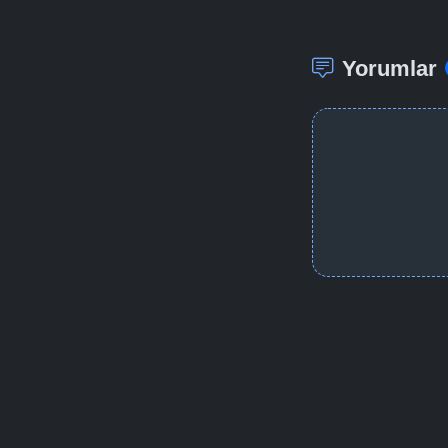
Yorumlar