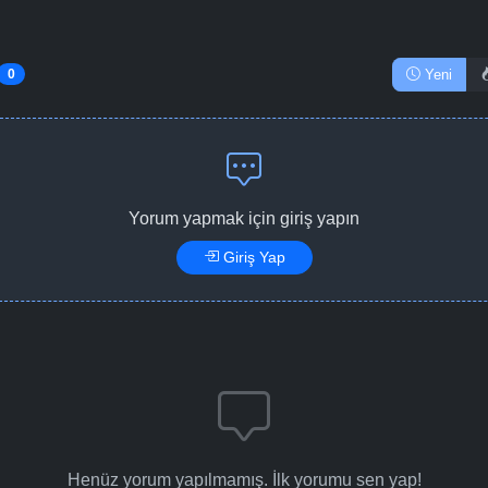
Yeni
0
Yorum yapmak için giriş yapın
Giriş Yap
Henüz yorum yapılmamış. İlk yorumu sen yap!