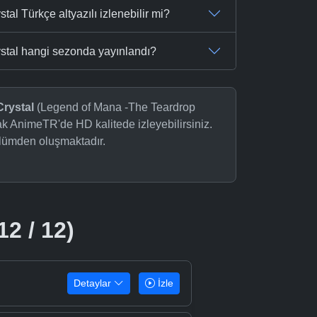
l Türkçe altyazılı izlenebilir mi?
stal hangi sezonda yayınlandı?
rystal
(Legend of Mana -The Teardrop
rak AnimeTR'de HD kalitede izleyebilirsiniz.
ölümden oluşmaktadır.
12 / 12)
Detaylar
İzle