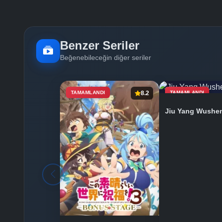
Benzer Seriler
Beğenebileceğin diğer seriler
TAMAMLANDI
8.2
TAMAMLANDI
Jiu Yang Wushe