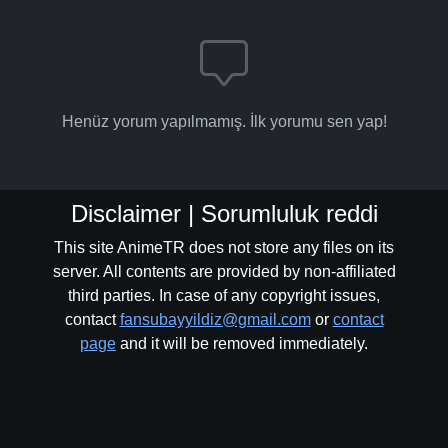
Henüz yorum yapılmamış. İlk yorumu sen yap!
Disclaimer | Sorumluluk reddi
This site AnimeTR does not store any files on its
server. All contents are provided by non-affiliated
third parties. In case of any copyright issues,
contact
fansubayyildiz@gmail.com
or
contact
page
and it will be removed immediately.