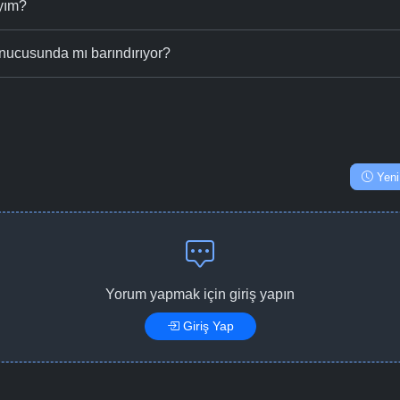
ıyım?
nucusunda mı barındırıyor?
Yeni
Yorum yapmak için giriş yapın
Giriş Yap