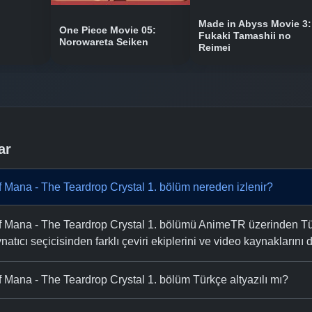
Made in Abyss Movie 3:
One Piece Movie 05:
Fukaki Tamashii no
Norowareta Seiken
Reimei
ar
 Mana - The Teardrop Crystal 1. bölüm nereden izlenir?
Mana - The Teardrop Crystal 1. bölümü AnimeTR üzerinden Türk
natıcı seçicisinden farklı çeviri ekiplerini ve video kaynaklarını de
Mana - The Teardrop Crystal 1. bölüm Türkçe altyazılı mı?