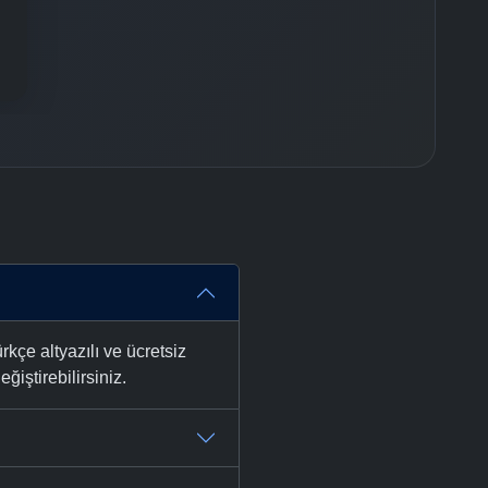
çe altyazılı ve ücretsiz
ğiştirebilirsiniz.