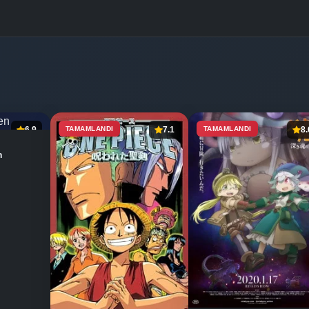
6.9
TAMAMLANDI
7.1
TAMAMLANDI
8.
n