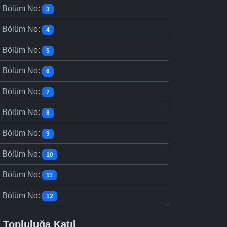
-
Bölüm No:
3
-
Bölüm No:
4
-
Bölüm No:
5
-
Bölüm No:
6
-
Bölüm No:
7
-
Bölüm No:
8
-
Bölüm No:
9
-
Bölüm No:
10
-
Bölüm No:
11
-
Bölüm No:
12
Topluluğa Katıl