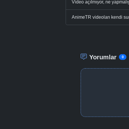
Video açılmıyor, ne yapmal
AnimeTR videoları kendi su
Yorumlar
0