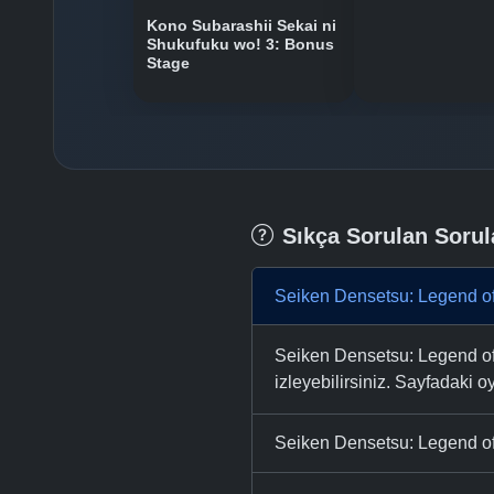
Kono Subarashii Sekai ni
Shukufuku wo! 3: Bonus
Stage
Sıkça Sorulan Sorul
Seiken Densetsu: Legend of
Seiken Densetsu: Legend of 
izleyebilirsiniz. Sayfadaki oy
Seiken Densetsu: Legend of 