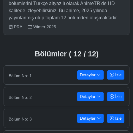
bölümlerini Türkçe altyazılı olarak AnimeTR'de HD
kalitede izleyebilirsiniz. Bu anime, 2025 yılında
yayınlanmış olup toplam 12 bölümden oluşmaktadır.
PRA
Winter 2025
Bölümler ( 12 / 12)
Detaylar
İzle
Bölüm No: 1
Detaylar
İzle
Bölüm No: 2
Detaylar
İzle
Bölüm No: 3