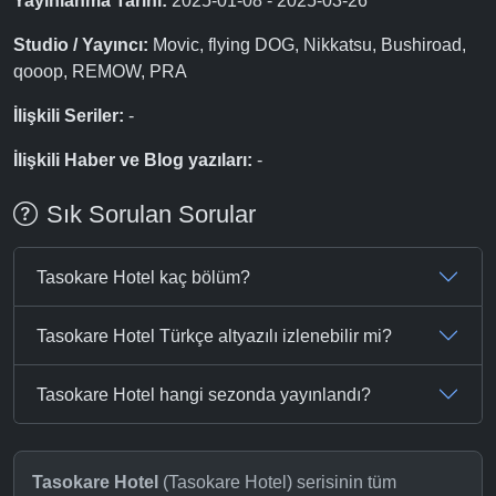
Yayınlanma Tarihi:
2025-01-08 - 2025-03-26
Studio / Yayıncı:
Movic, flying DOG, Nikkatsu, Bushiroad,
qooop, REMOW, PRA
İlişkili Seriler:
-
İlişkili Haber ve Blog yazıları:
-
Sık Sorulan Sorular
Tasokare Hotel kaç bölüm?
Tasokare Hotel Türkçe altyazılı izlenebilir mi?
Tasokare Hotel hangi sezonda yayınlandı?
Tasokare Hotel
(Tasokare Hotel) serisinin tüm