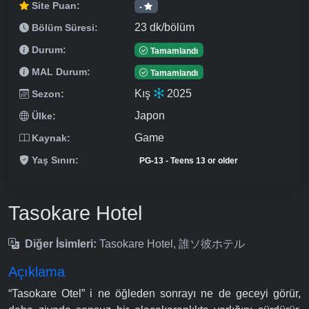
Site Puan:
-
23 dk/bölüm
Bölüm Süresi:
Durum:
Tamamlandı
MAL Durum:
Tamamlandı
Kış
2025
Sezon:
Japon
Ülke:
Game
Kaynak:
Yaş Sınırı:
PG-13 - Teens 13 or older
Tasokare Hotel
Diğer İsimleri:
Tasokare Hotel, 誰ソ彼ホテル
Açıklama
“Tasokare Otel” i ne öğleden sonrayı ne de geceyi görür,