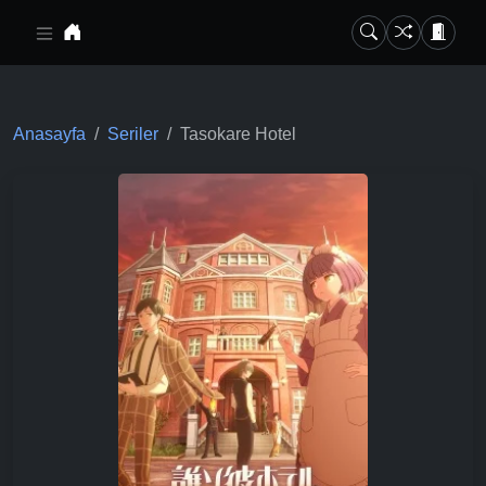
Ana içeriğe geç
Anasayfa
Seriler
Tasokare Hotel