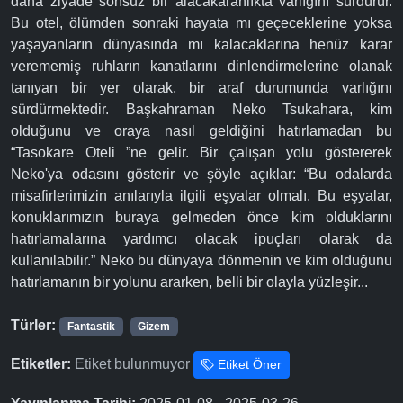
daha ziyade sonsuz bir alacakaranlıkta varlığını sürdürür.
Bu otel, ölümden sonraki hayata mı geçeceklerine yoksa
yaşayanların dünyasında mı kalacaklarına henüz karar
verememiş ruhların kanatlarını dinlendirmelerine olanak
tanıyan bir yer olarak, bir araf durumunda varlığını
sürdürmektedir. Başkahraman Neko Tsukahara, kim
olduğunu ve oraya nasıl geldiğini hatırlamadan bu
“Tasokare Oteli ”ne gelir. Bir çalışan yolu göstererek
Neko'ya odasını gösterir ve şöyle açıklar: “Bu odalarda
misafirlerimizin anılarıyla ilgili eşyalar olmalı. Bu eşyalar,
konuklarımızın buraya gelmeden önce kim olduklarını
hatırlamalarına yardımcı olacak ipuçları olarak da
kullanılabilir.” Neko bu dünyaya dönmenin ve kim olduğunu
hatırlamanın bir yolunu ararken, belli bir olayla yüzleşir...
Türler:
Fantastik
Gizem
Etiketler:
Etiket bulunmuyor
Etiket Öner