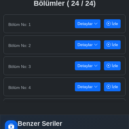
Bölümler ( 24 / 24)
Detaylar
İzle
Bölüm No: 1
Detaylar
İzle
Bölüm No: 2
Detaylar
İzle
Bölüm No: 3
Detaylar
İzle
Bölüm No: 4
Detaylar
İzle
Bölüm No: 5
Benzer Seriler
Detaylar
İzle