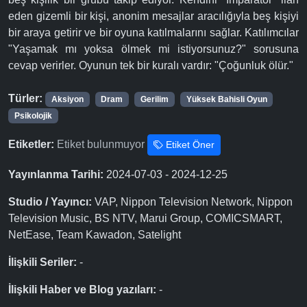
eden gizemli bir kişi, anonim mesajlar aracılığıyla beş kişiyi
bir araya getirir ve bir oyuna katılmalarını sağlar. Katılımcılar
"Yaşamak mı yoksa ölmek mi istiyorsunuz?" sorusuna
cevap verirler. Oyunun tek bir kuralı vardır: "Çoğunluk ölür."
Türler:
Aksiyon
Dram
Gerilim
Yüksek Bahisli Oyun
Psikolojik
Etiketler:
Etiket bulunmuyor
Etiket Öner
Yayınlanma Tarihi:
2024-07-03 - 2024-12-25
Studio / Yayıncı:
VAP, Nippon Television Network, Nippon
Television Music, BS NTV, Marui Group, COMICSMART,
NetEase, Team Kawadon, Satelight
İlişkili Seriler:
-
İlişkili Haber ve Blog yazıları:
-