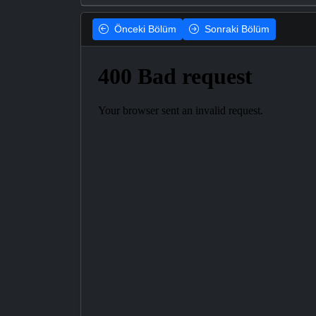
Önceki
Bölüm
Sonraki
Bölüm