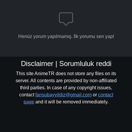
Henüz yorum yapılmamış. İlk yorumu sen yap!
Disclaimer | Sorumluluk reddi
This site AnimeTR does not store any files on its
server. All contents are provided by non-affiliated
third parties. In case of any copyright issues,
contact
fansubayyildiz@gmail.com
or
contact
page
and it will be removed immediately.