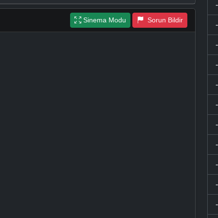
Sinema Modu
Sorun Bildir