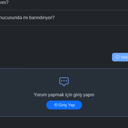
ıyım?
nucusunda mı barındırıyor?
Yeni
Yorum yapmak için giriş yapın
Giriş Yap