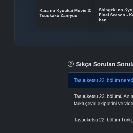
Shingeki no Kyoj
Kara no Kyoukai Movie 3:
Final Season - K
Tsuukaku Zanryuu
hen
Sıkça Sorulan Sorul
Tasuuketsu 22. bölüm nered
Tasuuketsu 22. bölümü AnimeT
farklı çeviri ekiplerini ve vid
Tasuuketsu 22. bölüm Türkçe