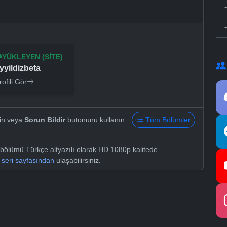
YÜKLEYEN (SITE)
yyildizbeta
rofili Gör
yin veya
Sorun Bildir
butonunu kullanın.
Tüm Bölümler
 bölümü Türkçe altyazılı olarak HD 1080p kalitede
e
seri sayfasından
ulaşabilirsiniz.