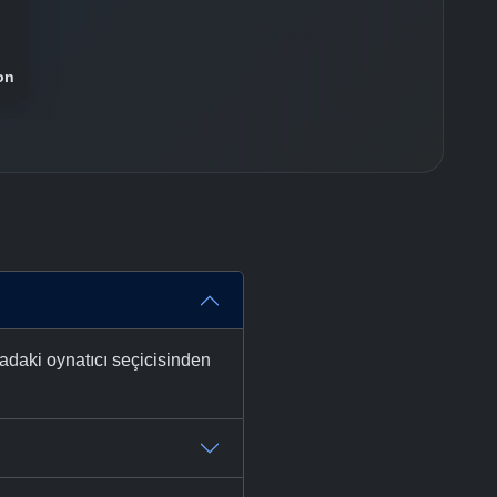
on
adaki oynatıcı seçicisinden