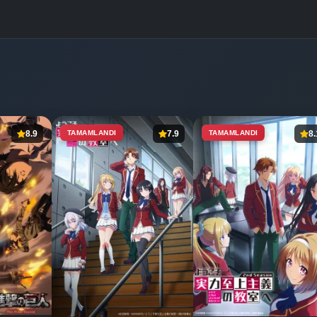
8.9
TAMAMLANDI
7.9
TAMAMLANDI
8.