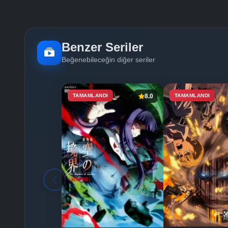
Benzer Seriler
Beğenebileceğin diğer seriler
TAMAMLANDI
8.0
TAMAMLANDI