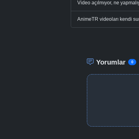
Video açılmıyor, ne yapmal
AnimeTR videoları kendi su
Yorumlar
0