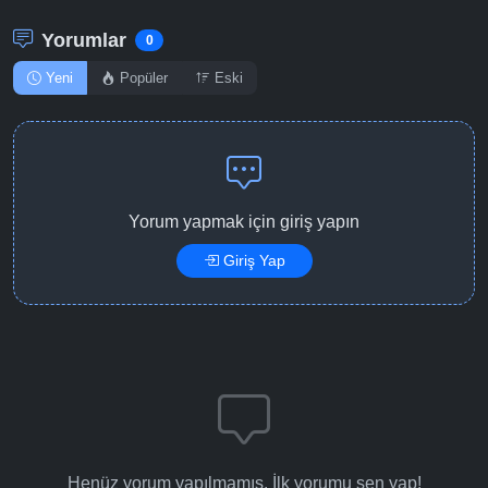
Yorumlar
0
Yeni
Popüler
Eski
Yorum yapmak için giriş yapın
Giriş Yap
Henüz yorum yapılmamış. İlk yorumu sen yap!