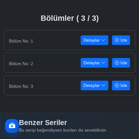
Bölümler ( 3 / 3)
Detaylar
İzle
Bölüm No: 1
Detaylar
İzle
Bölüm No: 2
Detaylar
İzle
Bölüm No: 3
Benzer Seriler
Bu seriyi beğendiysen bunları da sevebilirsin