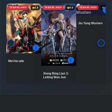
TAMAMLANDI
TAMAMLANDI
TAMAMLANDI
6.8
0.0
6.9
Jiu Yang Wushen
Mecha-ude
Xiong Bing Lian 3:
Leiting Wan Jun