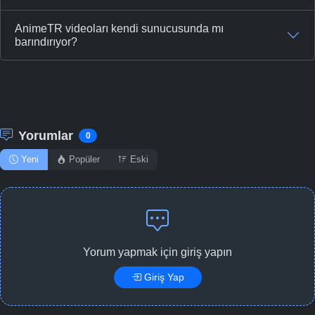
AnimeTR videoları kendi sunucusunda mı
barındırıyor?
Yorumlar
0
Yeni
Popüler
Eski
Yorum yapmak için giriş yapın
Giriş Yap