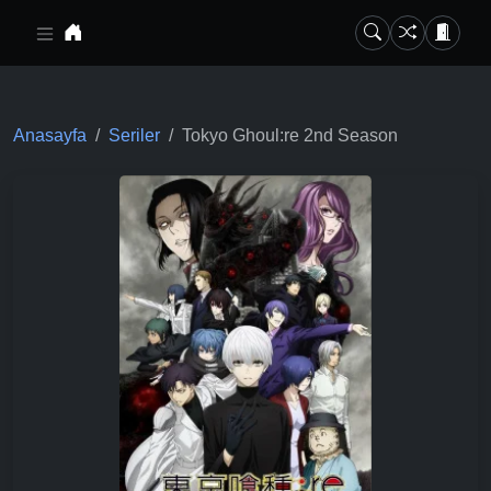
Ana içeriğe geç
Anasayfa
Seriler
Tokyo Ghoul:re 2nd Season