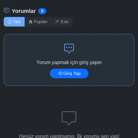
Yorumlar
0
Yeni
Popüler
Eski
Yorum yapmak için giriş yapın
Giriş Yap
Henüz yorum yapılmamış. İlk yorumu sen yap!