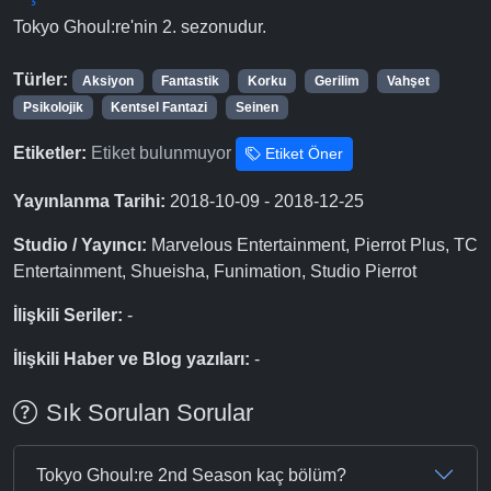
Tokyo Ghoul:re'nin 2. sezonudur.
Türler:
Aksiyon
Fantastik
Korku
Gerilim
Vahşet
Psikolojik
Kentsel Fantazi
Seinen
Etiketler:
Etiket bulunmuyor
Etiket Öner
Yayınlanma Tarihi:
2018-10-09 - 2018-12-25
Studio / Yayıncı:
Marvelous Entertainment, Pierrot Plus, TC
Entertainment, Shueisha, Funimation, Studio Pierrot
İlişkili Seriler:
-
İlişkili Haber ve Blog yazıları:
-
Sık Sorulan Sorular
Tokyo Ghoul:re 2nd Season kaç bölüm?