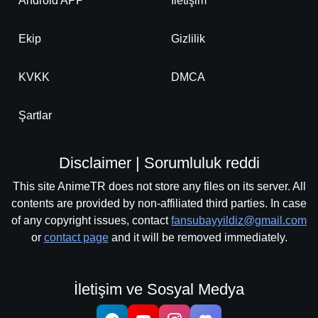
Android APP
İletişim
Ekip
Gizlilik
KVKK
DMCA
Şartlar
Disclaimer | Sorumluluk reddi
This site AnimeTR does not store any files on its server. All
contents are provided by non-affiliated third parties. In case
of any copyright issues, contact
fansubayyildiz@gmail.com
or
contact page
and it will be removed immediately.
İletişim ve Sosyal Medya