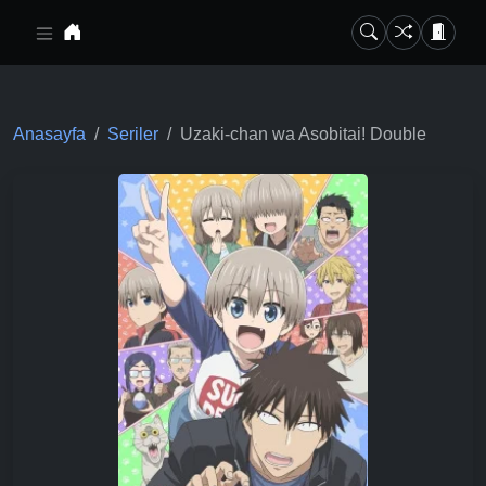
Ana içeriğe geç
Anasayfa
Seriler
Uzaki-chan wa Asobitai! Double