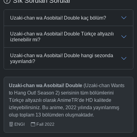
Sık Sorulan Sorular
Uzaki-chan wa Asobitai! Double kaç bölüm?
Uzaki-chan wa Asobitai! Double Türkçe altyazılı
izlenebilir mi?
Uzaki-chan wa Asobitai! Double hangi sezonda
yayınlandı?
Uzaki-chan wa Asobitai! Double
(Uzaki-chan Wants
to Hang Out! Season 2) serisinin tüm bölümlerini
Türkçe altyazılı olarak AnimeTR'de HD kalitede
izleyebilirsiniz. Bu anime, 2022 yılında yayınlanmış
olup toplam 13 bölümden oluşmaktadır.
ENGI
Fall 2022