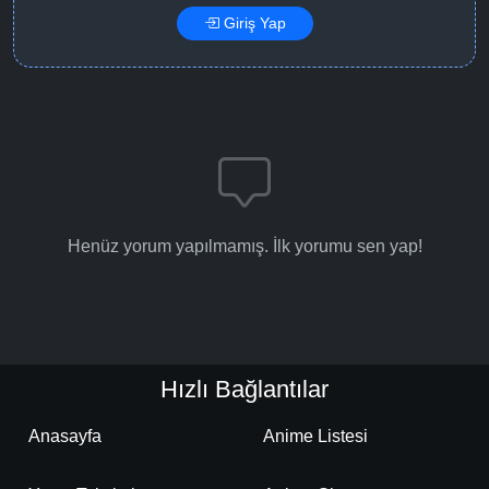
Giriş Yap
Detaylar
İzle
Bölüm No: 16
Henüz yorum yapılmamış. İlk yorumu sen yap!
Hızlı Bağlantılar
Anasayfa
Anime Listesi