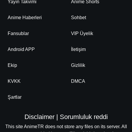
Yayın Takvimi
Anime Shorts
Anime Haberleri
Sohbet
Fansublar
VIP Üyelik
Android APP
İletişim
Ekip
Gizlilik
KVKK
DMCA
Şartlar
Disclaimer | Sorumluluk reddi
This site AnimeTR does not store any files on its server. All