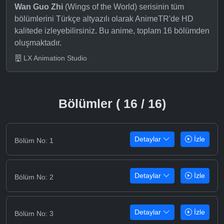
Wan Guo Zhi
(Wings of the World) serisinin tüm
bölümlerini Türkçe altyazılı olarak AnimeTR'de HD
kalitede izleyebilirsiniz. Bu anime, toplam 16 bölümden
oluşmaktadır.
LX Animation Studio
Bölümler ( 16 / 16)
Detaylar
İzle
Bölüm No: 1
Detaylar
İzle
Bölüm No: 2
Detaylar
İzle
Bölüm No: 3