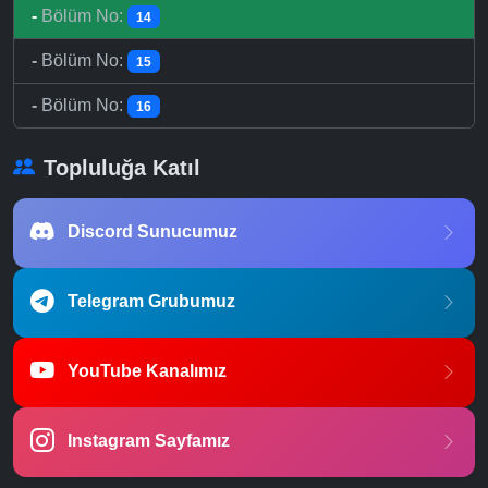
-
Bölüm No:
14
-
Bölüm No:
15
-
Bölüm No:
16
Topluluğa Katıl
Discord Sunucumuz
Telegram Grubumuz
YouTube Kanalımız
Instagram Sayfamız