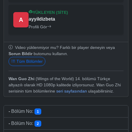
YÜKLEYEN (SITE)
A
ayyildizbeta
Profili Gör
Video yüklenmiyor mu? Farklı bir player deneyin veya
Sorun Bildir
butonunu kullanın.
Tüm Bölümler
Wan Guo Zhi
(Wings of the World) 14. bölümü Türkçe
altyazılı olarak HD 1080p kalitede izliyorsunuz. Wan Guo Zhi
serisinin tüm bölümlerine
seri sayfasından
ulaşabilirsiniz.
-
Bölüm No:
1
-
Bölüm No:
2