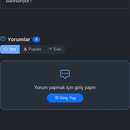
barındırıyor?
Yorumlar
0
Yeni
Popüler
Eski
Yorum yapmak için giriş yapın
Giriş Yap