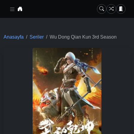
Ana içeriğe geç
Anasayfa
Seriler
Wu Dong Qian Kun 3rd Season