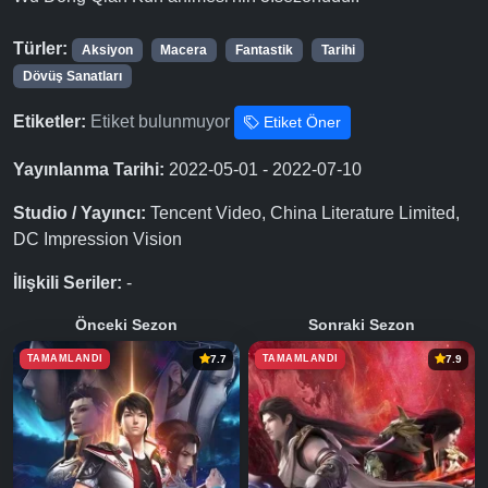
Türler:
Aksiyon
Macera
Fantastik
Tarihi
Dövüş Sanatları
Etiketler:
Etiket bulunmuyor
Etiket Öner
Yayınlanma Tarihi:
2022-05-01 - 2022-07-10
Studio / Yayıncı:
Tencent Video, China Literature Limited,
DC Impression Vision
İlişkili Seriler:
-
Önceki Sezon
Sonraki Sezon
TAMAMLANDI
TAMAMLANDI
7.7
7.9