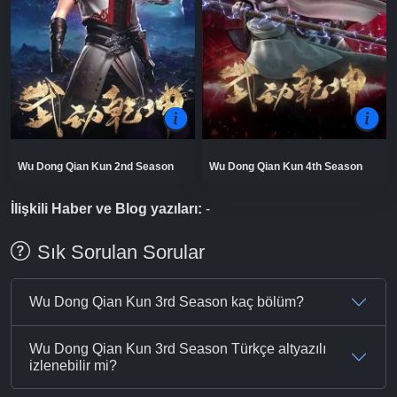
Wu Dong Qian Kun 2nd Season
Wu Dong Qian Kun 4th Season
İlişkili Haber ve Blog yazıları:
-
Sık Sorulan Sorular
Wu Dong Qian Kun 3rd Season kaç bölüm?
Wu Dong Qian Kun 3rd Season Türkçe altyazılı
izlenebilir mi?