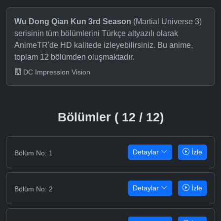
Wu Dong Qian Kun 3rd Season
(Martial Universe 3)
serisinin tüm bölümlerini Türkçe altyazılı olarak
AnimeTR'de HD kalitede izleyebilirsiniz. Bu anime,
toplam 12 bölümden oluşmaktadır.
DC Impression Vision
Bölümler ( 12 / 12)
Detaylar
İzle
Bölüm No: 1
Detaylar
İzle
Bölüm No: 2