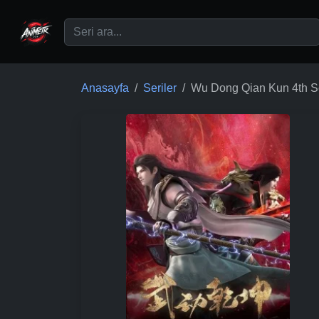
Ana içeriğe geç
Anasayfa
Seriler
Wu Dong Qian Kun 4th 