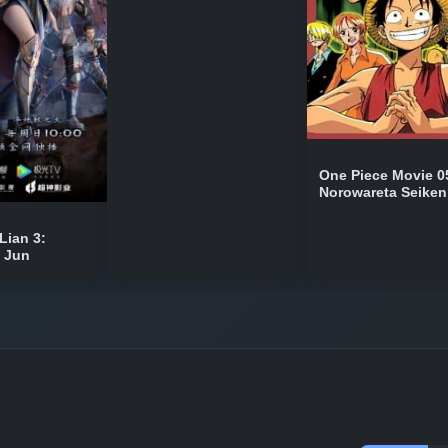
One Piece Movie 0
Norowareta Seiken
Lian 3:
n Jun