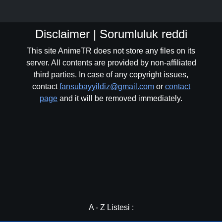
Disclaimer | Sorumluluk reddi
This site AnimeTR does not store any files on its
server. All contents are provided by non-affiliated
third parties. In case of any copyright issues,
contact
fansubayyildiz@gmail.com
or
contact
page
and it will be removed immediately.
A - Z Listesi :