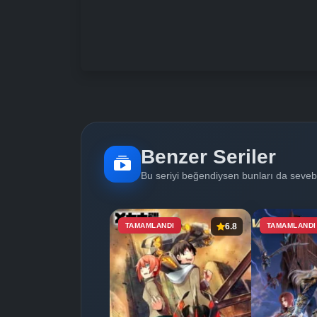
Benzer Seriler
Bu seriyi beğendiysen bunları da sevebi
TAMAMLANDI
6.8
TAMAMLANDI