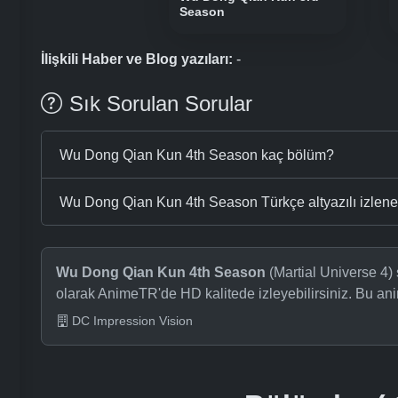
Season
İlişkili Haber ve Blog yazıları:
-
Sık Sorulan Sorular
Wu Dong Qian Kun 4th Season kaç bölüm?
Wu Dong Qian Kun 4th Season Türkçe altyazılı izleneb
Wu Dong Qian Kun 4th Season
(Martial Universe 4) 
olarak AnimeTR'de HD kalitede izleyebilirsiniz. Bu a
DC Impression Vision