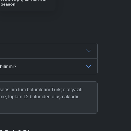
Season
ilir mi?
serisinin tüm bölümlerini Türkçe altyazılı
nime, toplam 12 bölümden oluşmaktadır.