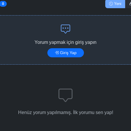
Yeni
0
Yorum yapmak için giriş yapın
Giriş Yap
Henüz yorum yapılmamış. İlk yorumu sen yap!