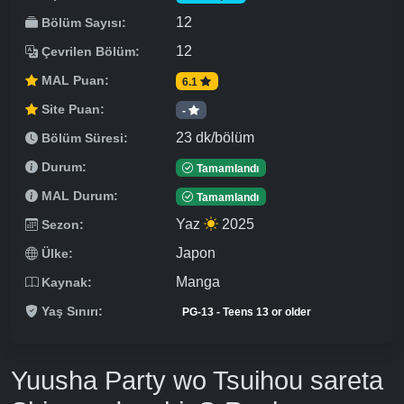
12
Bölüm Sayısı:
12
Çevrilen Bölüm:
MAL Puan:
6.1
Site Puan:
-
23 dk/bölüm
Bölüm Süresi:
Durum:
Tamamlandı
MAL Durum:
Tamamlandı
Yaz
2025
Sezon:
Japon
Ülke:
Manga
Kaynak:
Yaş Sınırı:
PG-13 - Teens 13 or older
Yuusha Party wo Tsuihou sareta