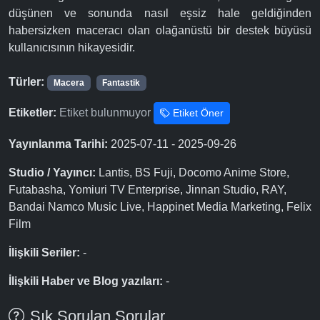
düşünen ve sonunda nasıl eşsiz hale geldiğinden
habersizken maceracı olan olağanüstü bir destek büyüsü
kullanıcısının hikayesidir.
Türler:
Macera
Fantastik
Etiketler:
Etiket bulunmuyor
Etiket Öner
Yayınlanma Tarihi:
2025-07-11 - 2025-09-26
Studio / Yayıncı:
Lantis, BS Fuji, Docomo Anime Store,
Futabasha, Yomiuri TV Enterprise, Jinnan Studio, RAY,
Bandai Namco Music Live, Happinet Media Marketing, Felix
Film
İlişkili Seriler:
-
İlişkili Haber ve Blog yazıları:
-
Sık Sorulan Sorular