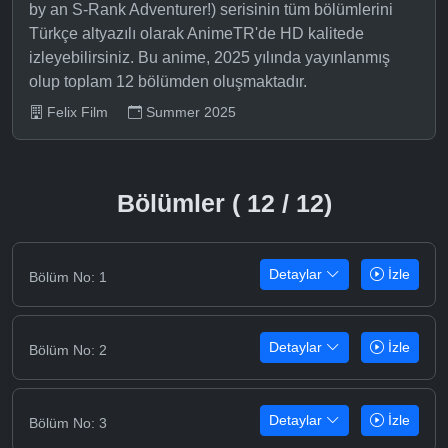
by an S-Rank Adventurer!) serisinin tüm bölümlerini
Türkçe altyazılı olarak AnimeTR'de HD kalitede
izleyebilirsiniz. Bu anime, 2025 yılında yayınlanmış
olup toplam 12 bölümden oluşmaktadır.
Felix Film
Summer 2025
Bölümler ( 12 / 12)
Detaylar
İzle
Bölüm No: 1
Detaylar
İzle
Bölüm No: 2
Detaylar
İzle
Bölüm No: 3