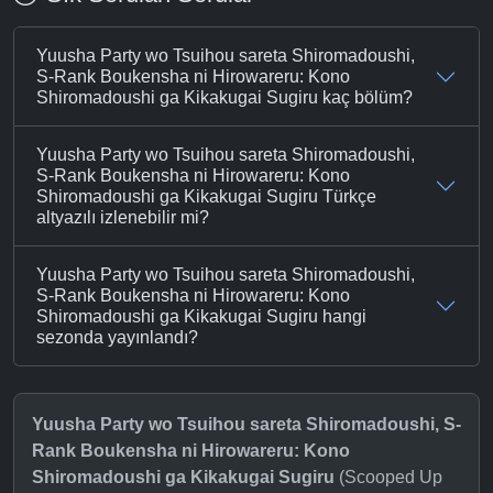
Yuusha Party wo Tsuihou sareta Shiromadoushi,
S-Rank Boukensha ni Hirowareru: Kono
Shiromadoushi ga Kikakugai Sugiru kaç bölüm?
Yuusha Party wo Tsuihou sareta Shiromadoushi,
S-Rank Boukensha ni Hirowareru: Kono
Shiromadoushi ga Kikakugai Sugiru Türkçe
altyazılı izlenebilir mi?
Yuusha Party wo Tsuihou sareta Shiromadoushi,
S-Rank Boukensha ni Hirowareru: Kono
Shiromadoushi ga Kikakugai Sugiru hangi
sezonda yayınlandı?
Yuusha Party wo Tsuihou sareta Shiromadoushi, S-
Rank Boukensha ni Hirowareru: Kono
Shiromadoushi ga Kikakugai Sugiru
(Scooped Up