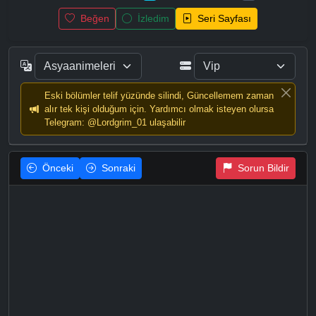
Beğen
İzledim
Seri Sayfası
Eski bölümler telif yüzünde silindi, Güncellemem zaman
alır tek kişi olduğum için. Yardımcı olmak isteyen olursa
Telegram: @Lordgrim_01 ulaşabilir
Önceki
Sonraki
Sorun Bildir