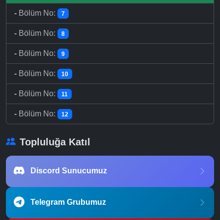
-
Bölüm No:
7
-
Bölüm No:
8
-
Bölüm No:
9
-
Bölüm No:
10
-
Bölüm No:
11
-
Bölüm No:
12
Topluluğa Katıl
Discord Sunucumuz
Telegram Grubumuz