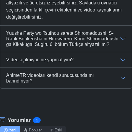
altyazılı ve ücretsiz izleyebilirsiniz. Sayfadaki oynatıcı
seçicisinden farklı çeviri ekiplerini ve video kaynaklarını
değiştirebilirsiniz.
Yuusha Party wo Tsuihou sareta Shiromadoushi, S-
Rank Boukensha ni Hirowareru: Kono Shiromadoushi
ga Kikakugai Sugiru 6. bölüm Türkçe altyazılı mı?
Video açılmıyor, ne yapmalıyım?
AnimeTR videoları kendi sunucusunda mı
barındırıyor?
Yorumlar
1
Yeni
Popüler
Eski