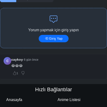
Yorum yapmak için giriş yapın
Giriş Yap
caykoy
6 gün önce
·
C
😂😂😂
1
Hızlı Bağlantılar
Anasayfa
Anime Listesi