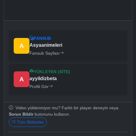
FANSUB
A
Asyaanimeleri
Fansub Sayfası
YÜKLEYEN (SITE)
A
ayyildizbeta
Profili Gör
Video yüklenmiyor mu? Farklı bir player deneyin veya
Sorun Bildir
butonunu kullanın.
Tüm Bölümler