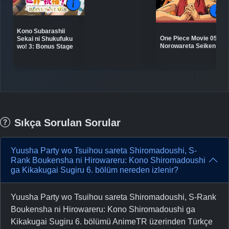
Kono Subarashii
One Piece Movie 05:
Sekai ni Shukufuku
Norowareta Seiken
wo! 3: Bonus Stage
Sıkça Sorulan Sorular
Yuusha Party wo Tsuihou sareta Shiromadoushi, S-
Rank Boukensha ni Hirowareru: Kono Shiromadoushi
ga Kikakugai Sugiru 6. bölüm nereden izlenir?
Yuusha Party wo Tsuihou sareta Shiromadoushi, S-Rank
Boukensha ni Hirowareru: Kono Shiromadoushi ga
Kikakugai Sugiru 6. bölümü AnimeTR üzerinden Türkçe