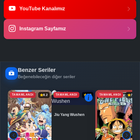
YouTube Kanalımız
Instagram Sayfamız
Benzer Seriler
Beğenebileceğin diğer seriler
TAMAMLANDI
TAMAMLANDI
TAMAMLANDI
8.2
6.9
7.1
Jiu Yang Wushen