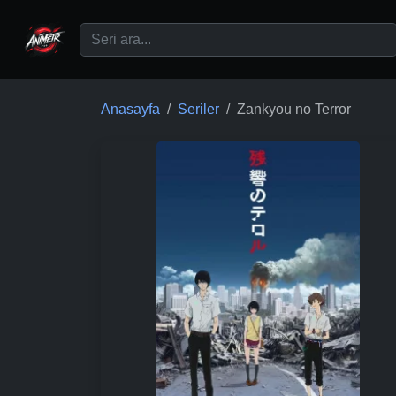
Ana içeriğe geç
Anasayfa
Seriler
Zankyou no Terror