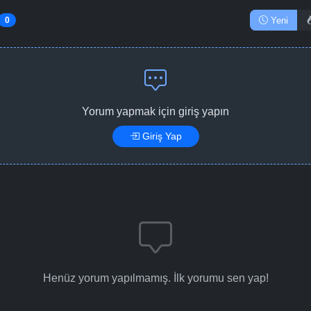
Yeni
0
Yorum yapmak için giriş yapın
Giriş Yap
Henüz yorum yapılmamış. İlk yorumu sen yap!