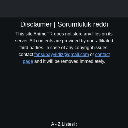
Disclaimer | Sorumluluk reddi
This site AnimeTR does not store any files on its
server. All contents are provided by non-affiliated
third parties. In case of any copyright issues,
contact
fansubayyildiz@gmail.com
or
contact
page
and it will be removed immediately.
A - Z Listesi :