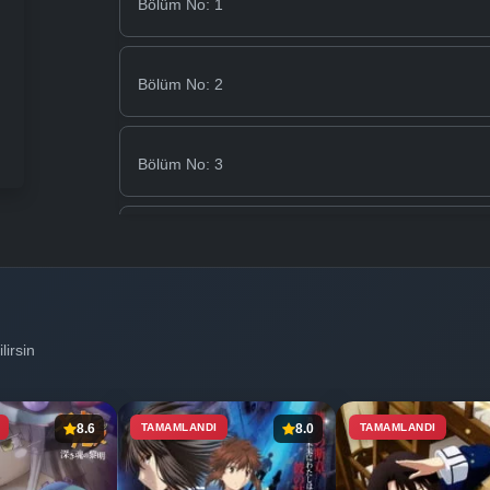
Bölüm No: 1
Bölüm No: 2
Bölüm No: 3
Bölüm No: 4
Bölüm No: 5
lirsin
Bölüm No: 6
8.6
TAMAMLANDI
8.0
TAMAMLANDI
Bölüm No: 7