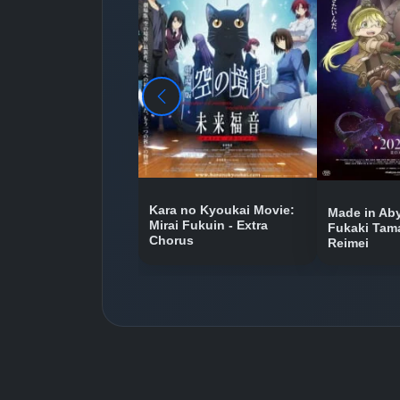
Kara no Kyoukai Movie:
Made in Aby
Mirai Fukuin - Extra
Fukaki Tam
Chorus
Reimei