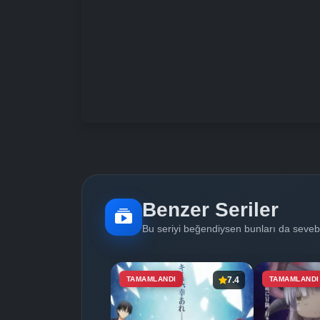
Benzer Seriler
Bu seriyi beğendiysen bunları da sevebi
TAMAMLANDI
7.4
TAMAMLANDI