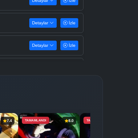
Detaylar
İzle
Detaylar
İzle
Detaylar
İzle
Detaylar
İzle
Detaylar
İzle
Detaylar
İzle
7.4
TAMAMLANDI
8.0
TAMAMLANDI
8.4
Detaylar
İzle