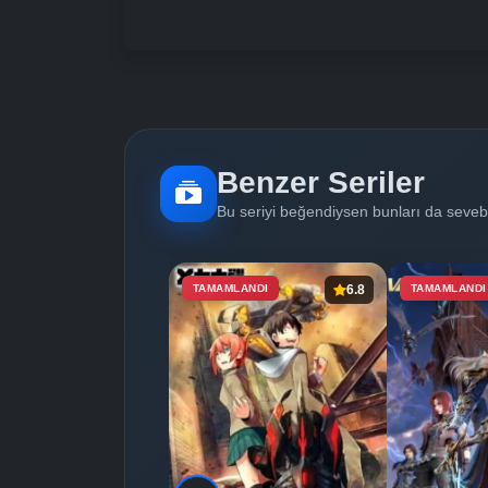
Benzer Seriler
Bu seriyi beğendiysen bunları da sevebi
TAMAMLANDI
6.8
TAMAMLANDI