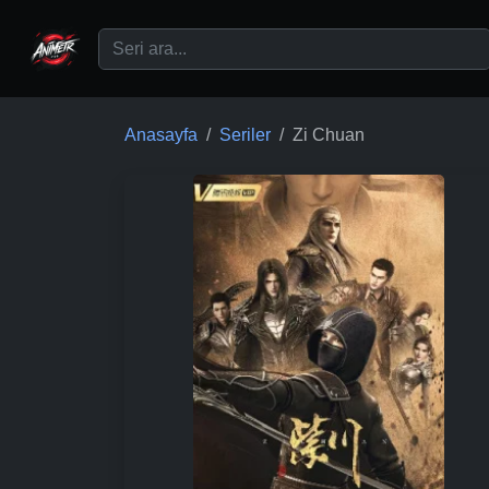
Ana içeriğe geç
Anasayfa
Seriler
Zi Chuan