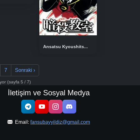
Ansatsu Kyoushits...
7
Sonraki
›
iyor
(sayfa 5 / 7)
İletişim ve Sosyal Medya
Email:
fansubayyildiz@gmail.com