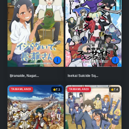
Ijiranaide, Nagat...
Isekai Suicide Sq...
TAMAMLANDI
TAMAMLANDI
7.1
7.4