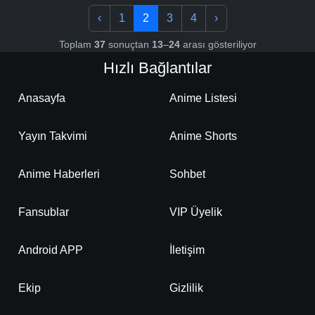
‹
1
2
3
4
›
Toplam
37
sonuçtan
13
–
24
arası gösteriliyor
Hızlı Bağlantılar
Anasayfa
Anime Listesi
Yayın Takvimi
Anime Shorts
Anime Haberleri
Sohbet
Fansublar
VIP Üyelik
Android APP
İletişim
Ekip
Gizlilik