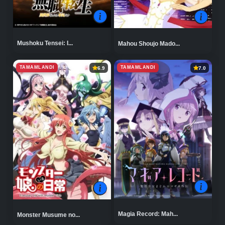
Mushoku Tensei: I...
Mahou Shoujo Mado...
TAMAMLANDI
TAMAMLANDI
6.9
7.0
Magia Record: Mah...
Monster Musume no...