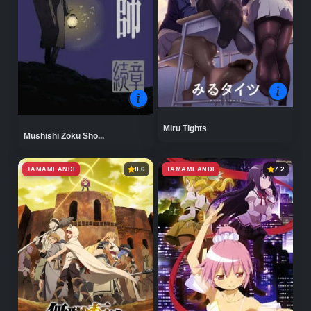
Miru Tights
Mushishi Zoku Sho...
TAMAMLANDI
TAMAMLANDI
8.6
7.2