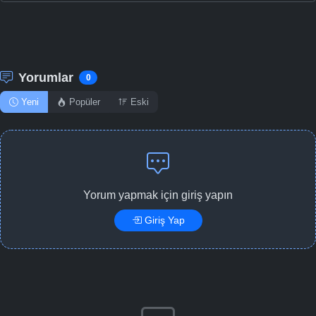
Yorumlar
0
Yeni
Popüler
Eski
Yorum yapmak için giriş yapın
Giriş Yap