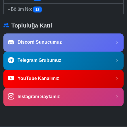
-
Bölüm No:
12
Topluluğa Katıl
Discord Sunucumuz
Telegram Grubumuz
YouTube Kanalımız
Instagram Sayfamız