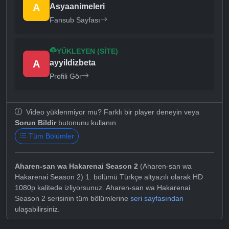
A
Asyaanimeleri
Fansub Sayfası
YÜKLEYEN (SITE)
A
ayyildizbeta
Profili Gör
Video yüklenmiyor mu? Farklı bir player deneyin veya
Sorun Bildir
butonunu kullanın.
Tüm Bölümler
Aharen-san wa Hakarenai Season 2
(Aharen-san wa
Hakarenai Season 2) 1. bölümü Türkçe altyazılı olarak HD
1080p kalitede izliyorsunuz. Aharen-san wa Hakarenai
Season 2 serisinin tüm bölümlerine
seri sayfasından
ulaşabilirsiniz.