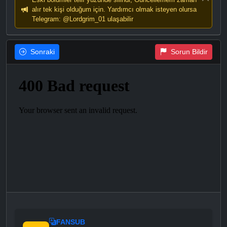
alır tek kişi olduğum için. Yardımcı olmak isteyen olursa
Telegram: @Lordgrim_01 ulaşabilir
Sonraki
Sorun Bildir
FANSUB