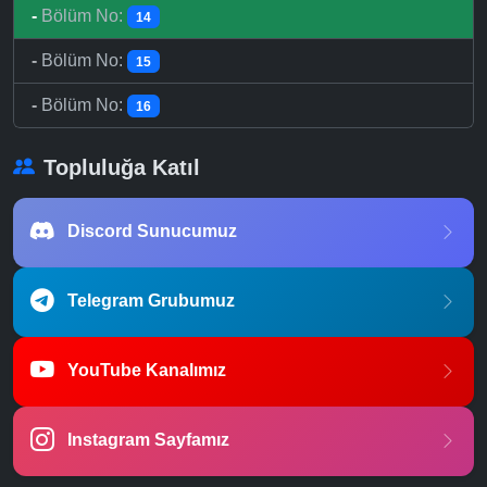
-
Bölüm No:
14
-
Bölüm No:
15
-
Bölüm No:
16
Topluluğa Katıl
Discord Sunucumuz
Telegram Grubumuz
YouTube Kanalımız
Instagram Sayfamız