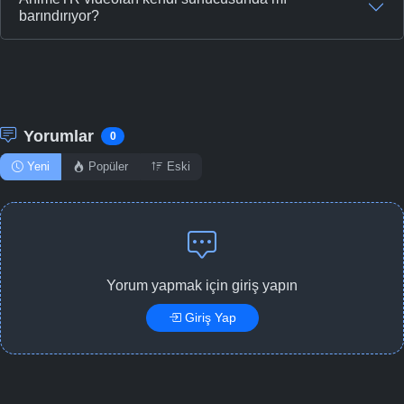
barındırıyor?
Yorumlar
0
Yeni
Popüler
Eski
Yorum yapmak için giriş yapın
Giriş Yap