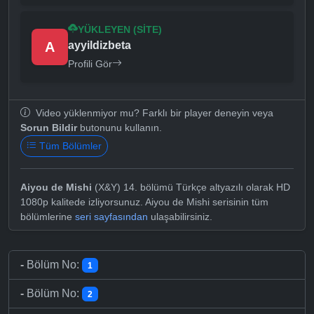
YÜKLEYEN (SITE)
A
ayyildizbeta
Profili Gör
Video yüklenmiyor mu? Farklı bir player deneyin veya
Sorun Bildir
butonunu kullanın.
Tüm Bölümler
Aiyou de Mishi
(X&Y) 14. bölümü Türkçe altyazılı olarak HD
1080p kalitede izliyorsunuz. Aiyou de Mishi serisinin tüm
bölümlerine
seri sayfasından
ulaşabilirsiniz.
-
Bölüm No:
1
-
Bölüm No:
2