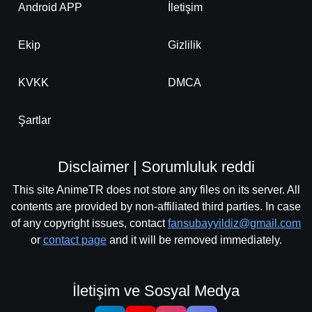
Android APP
İletişim
Ekip
Gizlilik
KVKK
DMCA
Şartlar
Disclaimer | Sorumluluk reddi
This site AnimeTR does not store any files on its server. All
contents are provided by non-affiliated third parties. In case
of any copyright issues, contact
fansubayyildiz@gmail.com
or
contact page
and it will be removed immediately.
İletişim ve Sosyal Medya