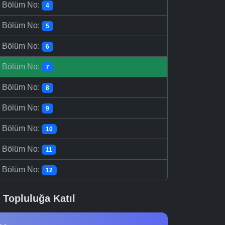
-
Bölüm No:
4
-
Bölüm No:
5
-
Bölüm No:
6
-
Bölüm No:
7
-
Bölüm No:
8
-
Bölüm No:
9
-
Bölüm No:
10
-
Bölüm No:
11
-
Bölüm No:
12
Topluluğa Katıl