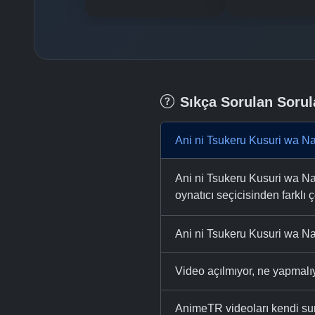
Sıkça Sorulan Sorul
Ani ni Tsukeru Kusuri wa Na
Ani ni Tsukeru Kusuri wa Nai
oynatıcı seçicisinden farklı ç
Ani ni Tsukeru Kusuri wa Nai
Video açılmıyor, ne yapmal
AnimeTR videoları kendi su