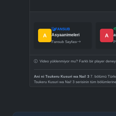
FANSUB
A
Asyaanimeleri
A
a
Fansub Sayfası
P
Video yüklenmiyor mu? Farklı bir player dene
Ani ni Tsukeru Kusuri wa Nai! 3
7. bölümü Türkçe
Tsukeru Kusuri wa Nai! 3 serisinin tüm bölümlerin