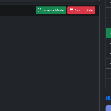
Sinema Modu
Sorun Bildir