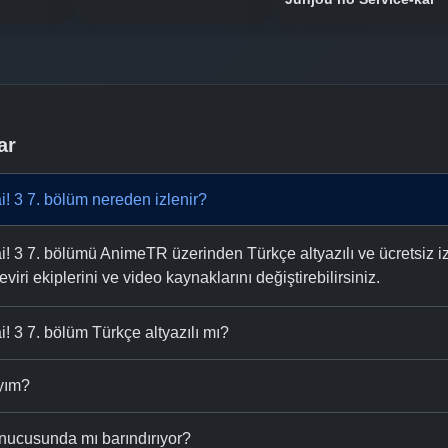
ar
i! 3 7. bölüm nereden izlenir?
! 3 7. bölümü AnimeTR üzerinden Türkçe altyazılı ve ücretsiz iz
eviri ekiplerini ve video kaynaklarını değiştirebilirsiniz.
! 3 7. bölüm Türkçe altyazılı mı?
ıyım?
nucusunda mı barındırıyor?