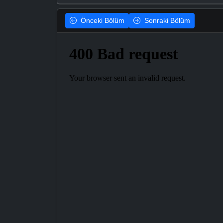
Önceki
Bölüm
Sonraki
Bölüm