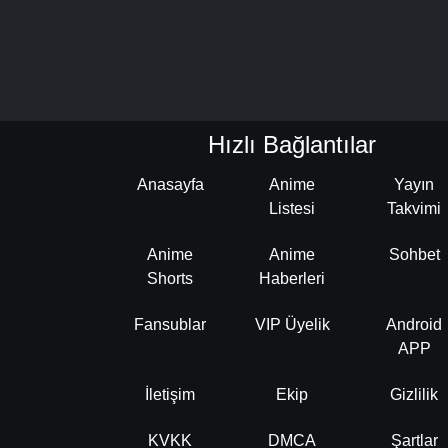
Hızlı Bağlantılar
Anasayfa
Anime
Yayın
Listesi
Takvimi
Anime
Anime
Sohbet
Shorts
Haberleri
Fansublar
VIP Üyelik
Android
APP
İletişim
Ekip
Gizlilik
KVKK
DMCA
Şartlar