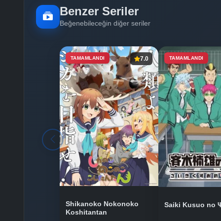
Benzer Seriler
Beğenebileceğin diğer seriler
TAMAMLANDI
7.0
TAMAMLANDI
Shikanoko Nokonoko
Saiki Kusuo no 
Koshitantan