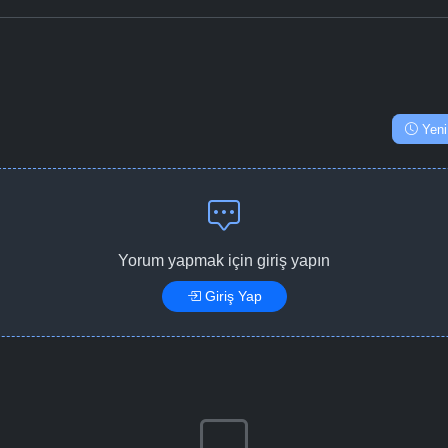
Yeni
Yorum yapmak için giriş yapın
Giriş Yap