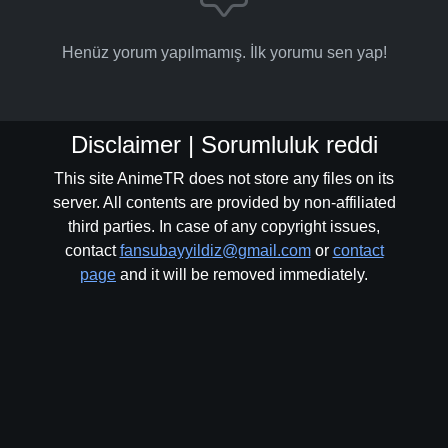
Henüz yorum yapılmamış. İlk yorumu sen yap!
Disclaimer | Sorumluluk reddi
This site AnimeTR does not store any files on its
server. All contents are provided by non-affiliated
third parties. In case of any copyright issues,
contact
fansubayyildiz@gmail.com
or
contact
page
and it will be removed immediately.