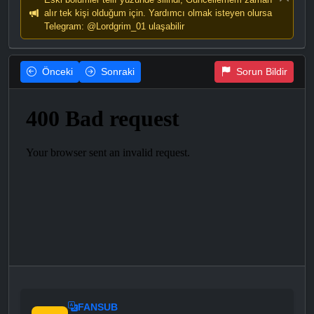
alır tek kişi olduğum için. Yardımcı olmak isteyen olursa
Telegram: @Lordgrim_01 ulaşabilir
Önceki
Sonraki
Sorun Bildir
FANSUB