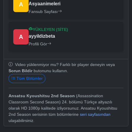
A
Asyaanimeleri
Fansub Sayfası
YÜKLEYEN (SITE)
A
ayyildizbeta
Profili Gör
Video yüklenmiyor mu? Farklı bir player deneyin veya
Sorun Bildir
butonunu kullanın.
Tüm Bölümler
Ansatsu Kyoushitsu 2nd Season
(Assassination
Classroom Second Season) 24. bölümü Türkçe altyazılı
olarak HD 1080p kalitede izliyorsunuz. Ansatsu Kyoushitsu
2nd Season serisinin tüm bölümlerine
seri sayfasından
ulaşabilirsiniz.