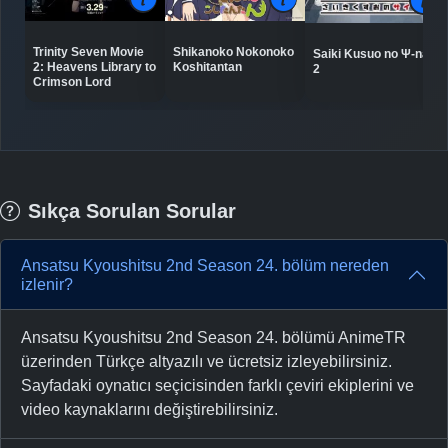
Trinity Seven Movie
Shikanoko Nokonoko
Saiki Kusuo no Ψ-nan
2: Heavens Library to
Koshitantan
2
Crimson Lord
Sıkça Sorulan Sorular
Ansatsu Kyoushitsu 2nd Season 24. bölüm nereden
izlenir?
Ansatsu Kyoushitsu 2nd Season 24. bölümü AnimeTR
üzerinden Türkçe altyazılı ve ücretsiz izleyebilirsiniz.
Sayfadaki oynatıcı seçicisinden farklı çeviri ekiplerini ve
video kaynaklarını değiştirebilirsiniz.