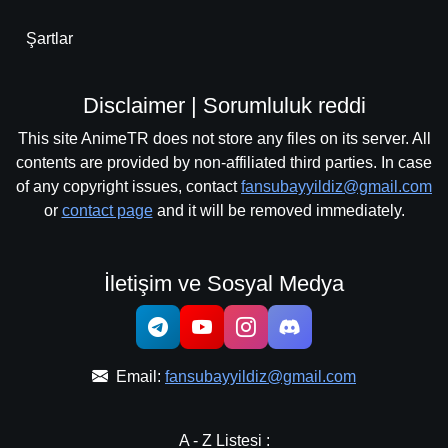
Şartlar
Disclaimer | Sorumluluk reddi
This site AnimeTR does not store any files on its server. All
contents are provided by non-affiliated third parties. In case
of any copyright issues, contact
fansubayyildiz@gmail.com
or
contact page
and it will be removed immediately.
İletişim ve Sosyal Medya
Email:
fansubayyildiz@gmail.com
A - Z Listesi :