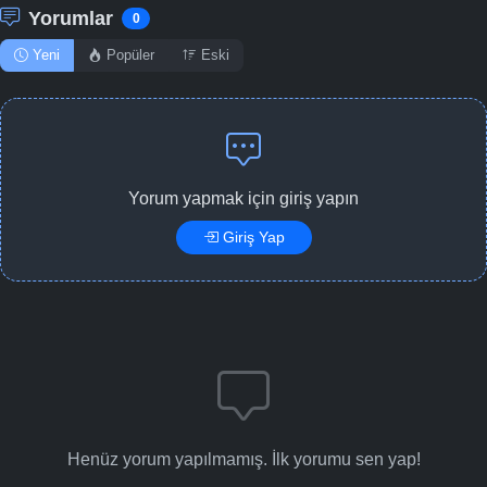
Yorumlar
0
Yeni
Popüler
Eski
Yorum yapmak için giriş yapın
Giriş Yap
Henüz yorum yapılmamış. İlk yorumu sen yap!