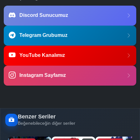
Discord Sunucumuz
Telegram Grubumuz
YouTube Kanalımız
Instagram Sayfamız
Benzer Seriler
Beğenebileceğin diğer seriler