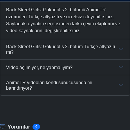
Back Street Girls: Gokudolls 2. bölümü AnimeTR
üzerinden Türkçe altyazılı ve ücretsiz izleyebilirsiniz.
Sayfadaki oynatıcı seçicisinden farklı çeviri ekiplerini ve
video kaynaklarını değiştirebilirsiniz.
Back Street Girls: Gokudolls 2. bölüm Türkçe altyazılı
mı?
Video açılmıyor, ne yapmalıyım?
AnimeTR videoları kendi sunucusunda mı
barındırıyor?
Yorumlar
0