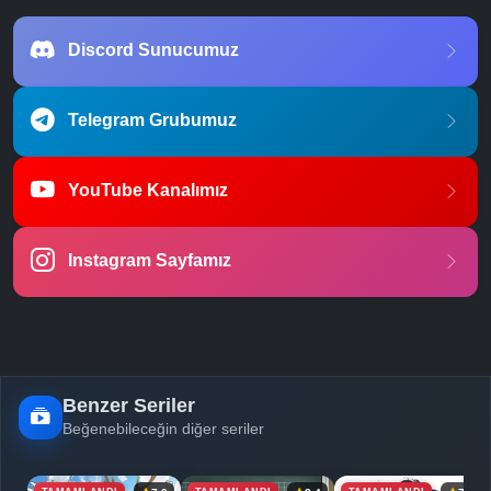
Discord Sunucumuz
Telegram Grubumuz
YouTube Kanalımız
Instagram Sayfamız
Benzer Seriler
Beğenebileceğin diğer seriler