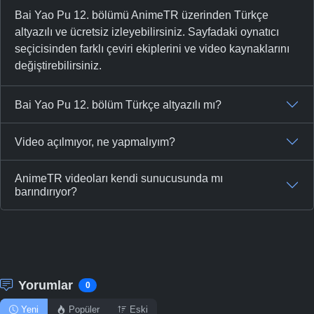
Bai Yao Pu 12. bölümü AnimeTR üzerinden Türkçe
altyazılı ve ücretsiz izleyebilirsiniz. Sayfadaki oynatıcı
seçicisinden farklı çeviri ekiplerini ve video kaynaklarını
değiştirebilirsiniz.
Bai Yao Pu 12. bölüm Türkçe altyazılı mı?
Video açılmıyor, ne yapmalıyım?
AnimeTR videoları kendi sunucusunda mı
barındırıyor?
Yorumlar
0
Yeni
Popüler
Eski