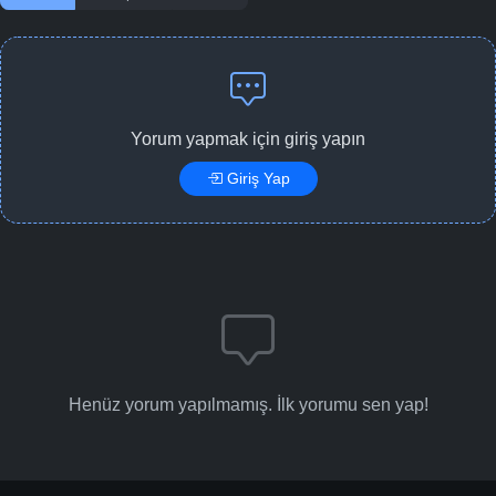
Yorum yapmak için giriş yapın
Giriş Yap
Henüz yorum yapılmamış. İlk yorumu sen yap!