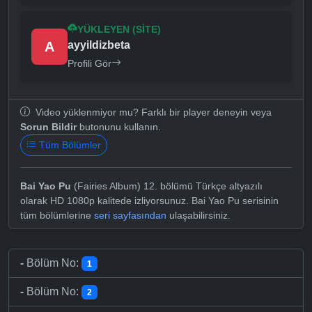
YÜKLEYEN (SITE)
A
ayyildizbeta
Profili Gör
Video yüklenmiyor mu? Farklı bir player deneyin veya
Sorun Bildir
butonunu kullanın.
Tüm Bölümler
Bai Yao Pu
(Fairies Album) 12. bölümü Türkçe altyazılı
olarak HD 1080p kalitede izliyorsunuz. Bai Yao Pu serisinin
tüm bölümlerine
seri sayfasından
ulaşabilirsiniz.
-
Bölüm No:
1
-
Bölüm No:
2