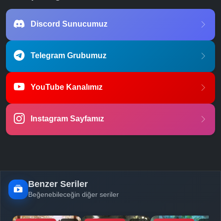
Discord Sunucumuz
Telegram Grubumuz
YouTube Kanalımız
Instagram Sayfamız
Benzer Seriler
Beğenebileceğin diğer seriler