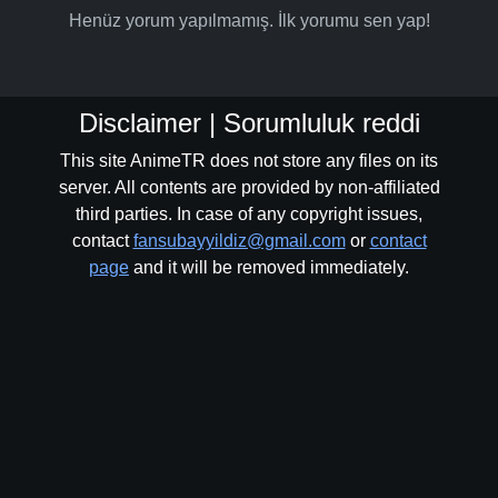
Henüz yorum yapılmamış. İlk yorumu sen yap!
Disclaimer | Sorumluluk reddi
This site AnimeTR does not store any files on its
server. All contents are provided by non-affiliated
third parties. In case of any copyright issues,
contact
fansubayyildiz@gmail.com
or
contact
page
and it will be removed immediately.