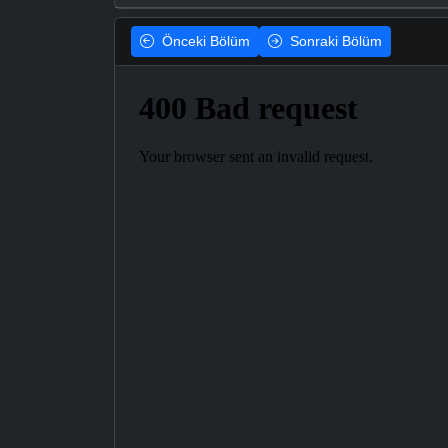
Önceki
Bölüm
Sonraki
Bölüm