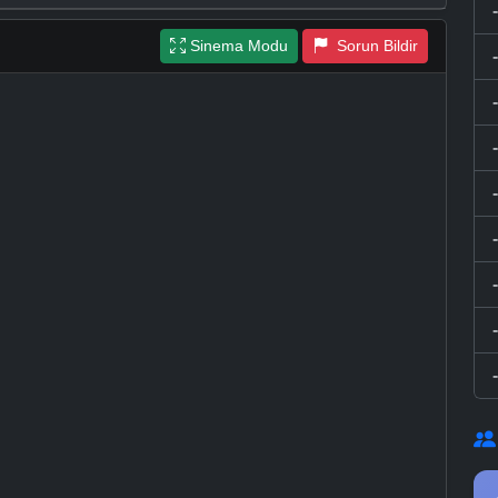
Sinema Modu
Sorun Bildir