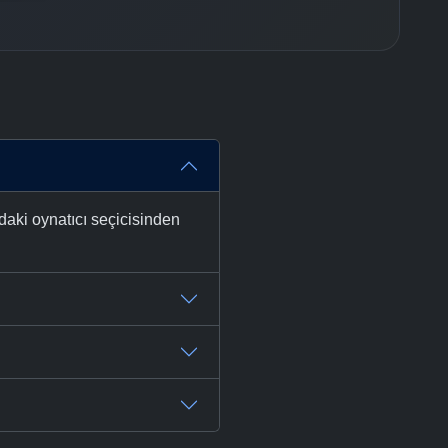
daki oynatıcı seçicisinden