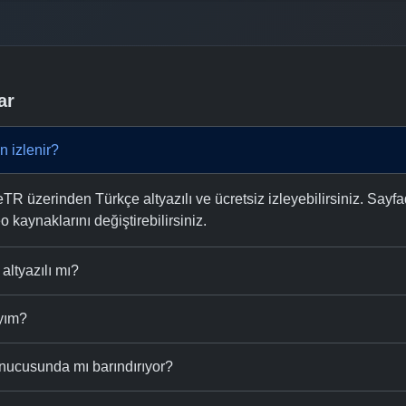
ar
 izlenir?
 üzerinden Türkçe altyazılı ve ücretsiz izleyebilirsiniz. Sayfa
eo kaynaklarını değiştirebilirsiniz.
altyazılı mı?
ıyım?
nucusunda mı barındırıyor?