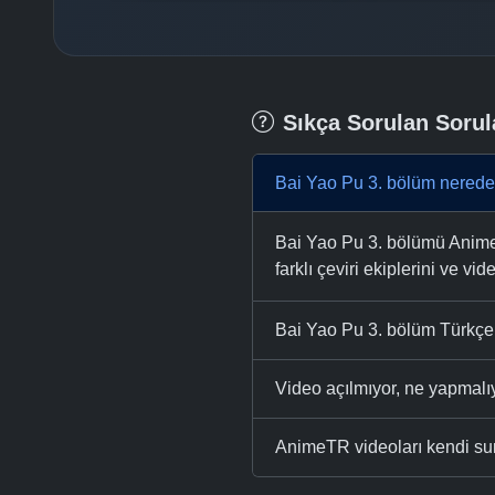
Sıkça Sorulan Sorul
Bai Yao Pu 3. bölüm nereden
Bai Yao Pu 3. bölümü AnimeTR
farklı çeviri ekiplerini ve vid
Bai Yao Pu 3. bölüm Türkçe 
Video açılmıyor, ne yapmal
AnimeTR videoları kendi su