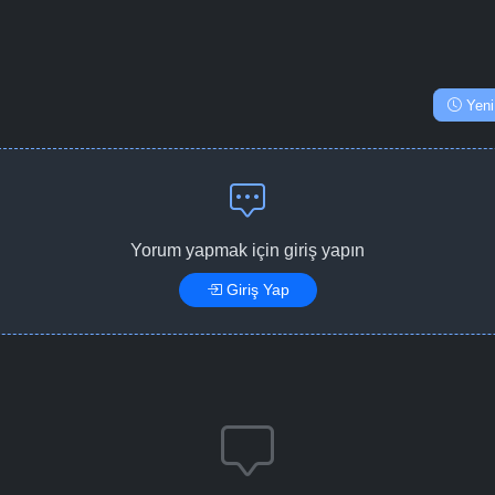
Yeni
Yorum yapmak için giriş yapın
Giriş Yap