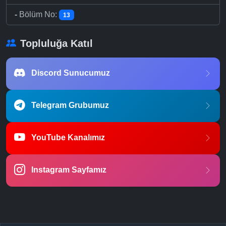
-
Bölüm No:
13
Topluluğa Katıl
Discord Sunucumuz
Telegram Grubumuz
YouTube Kanalımız
Instagram Sayfamız