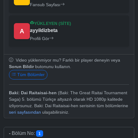
Fansub Sayfası
YÜKLEYEN (SITE)
A
ayyildizbeta
Profili Gör
Video yüklenmiyor mu? Farklı bir player deneyin veya
Sorun Bildir
butonunu kullanın.
Tüm Bölümler
Baki: Dai Raitaisai-hen
(Baki: The Great Raitai Tournament
Saga) 5. bölümü Türkçe altyazılı olarak HD 1080p kalitede
izliyorsunuz. Baki: Dai Raitaisai-hen serisinin tüm bölümlerine
seri sayfasından
ulaşabilirsiniz.
-
Bölüm No:
1