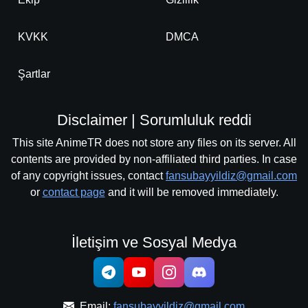
KVKK
DMCA
Şartlar
Disclaimer | Sorumluluk reddi
This site AnimeTR does not store any files on its server. All
contents are provided by non-affiliated third parties. In case
of any copyright issues, contact
fansubayyildiz@gmail.com
or
contact page
and it will be removed immediately.
İletişim ve Sosyal Medya
Email:
fansubayyildiz@gmail.com