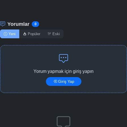
Yorumlar
0
Yeni
Popüler
Eski
Yorum yapmak için giriş yapın
Giriş Yap