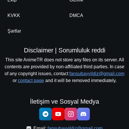
KVKK
DMCA
Şartlar
Disclaimer | Sorumluluk reddi
This site AnimeTR does not store any files on its server. All
contents are provided by non-affiliated third parties. In case
of any copyright issues, contact
fansubayyildiz@gmail.com
or
contact page
and it will be removed immediately.
İletişim ve Sosyal Medya
Email:
fansubayyildiz@gmail.com