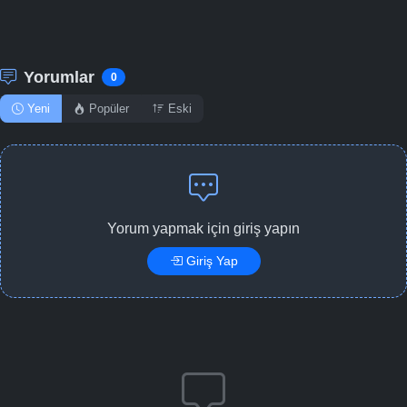
Yorumlar
0
Yeni
Popüler
Eski
Yorum yapmak için giriş yapın
Giriş Yap