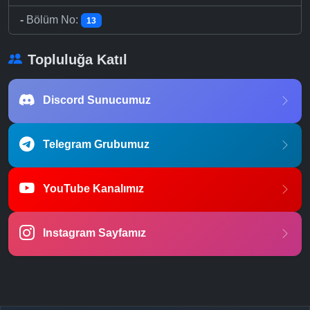
-
Bölüm No:
13
Topluluğa Katıl
Discord Sunucumuz
Telegram Grubumuz
YouTube Kanalımız
Instagram Sayfamız