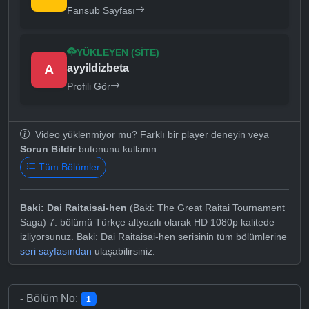
Fansub Sayfası
YÜKLEYEN (SITE)
A
ayyildizbeta
Profili Gör
Video yüklenmiyor mu? Farklı bir player deneyin veya
Sorun Bildir
butonunu kullanın.
Tüm Bölümler
Baki: Dai Raitaisai-hen
(Baki: The Great Raitai Tournament
Saga) 7. bölümü Türkçe altyazılı olarak HD 1080p kalitede
izliyorsunuz. Baki: Dai Raitaisai-hen serisinin tüm bölümlerine
seri sayfasından
ulaşabilirsiniz.
-
Bölüm No:
1