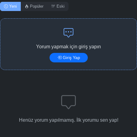
Yeni
Popüler
Eski
Yorum yapmak için giriş yapın
Giriş Yap
Henüz yorum yapılmamış. İlk yorumu sen yap!