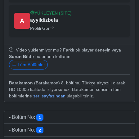
YÜKLEYEN (SITE)
A
ayyildizbeta
Profili Gör
Video yüklenmiyor mu? Farklı bir player deneyin veya
Sorun Bildir
butonunu kullanın.
Tüm Bölümler
Barakamon
(Barakamon) 8. bölümü Türkçe altyazılı olarak
HD 1080p kalitede izliyorsunuz. Barakamon serisinin tüm
bölümlerine
seri sayfasından
ulaşabilirsiniz.
-
Bölüm No:
1
-
Bölüm No:
2