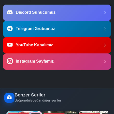
Discord Sunucumuz
Telegram Grubumuz
YouTube Kanalımız
Instagram Sayfamız
Benzer Seriler
Beğenebileceğin diğer seriler