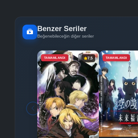
Benzer Seriler
Beğenebileceğin diğer seriler
TAMAMLANDI
7.5
TAMAMLANDI