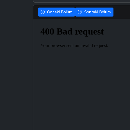
Önceki
Bölüm
Sonraki
Bölüm