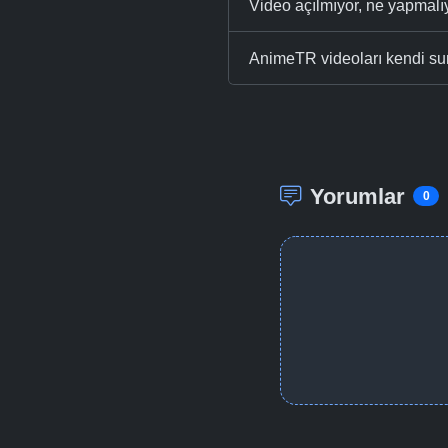
Video açılmıyor, ne yapmal
AnimeTR videoları kendi su
Yorumlar
0