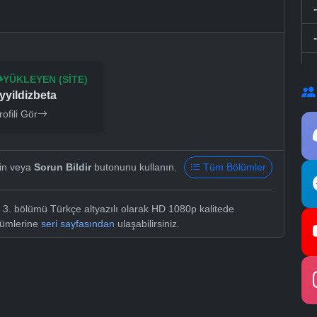
YÜKLEYEN (SITE)
yyildizbeta
rofili Gör
yin veya
Sorun Bildir
butonunu kullanın.
Tüm Bölümler
3. bölümü Türkçe altyazılı olarak HD 1080p kalitede
lümlerine
seri sayfasından
ulaşabilirsiniz.