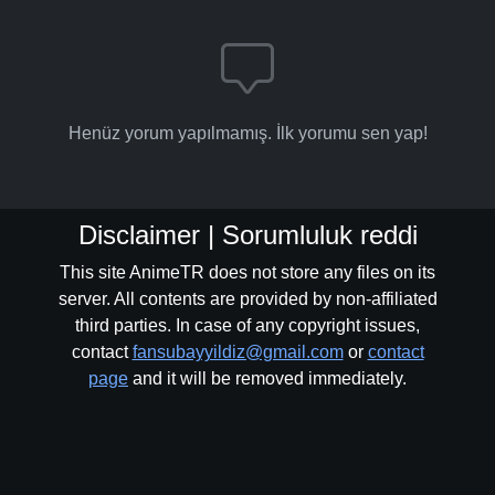
Henüz yorum yapılmamış. İlk yorumu sen yap!
Disclaimer | Sorumluluk reddi
This site AnimeTR does not store any files on its
server. All contents are provided by non-affiliated
third parties. In case of any copyright issues,
contact
fansubayyildiz@gmail.com
or
contact
page
and it will be removed immediately.