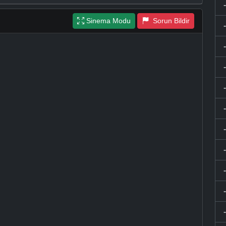
Sinema Modu
Sorun Bildir