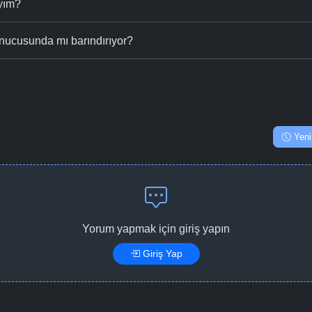
ıyım?
nucusunda mı barındırıyor?
Yeni
Yorum yapmak için giriş yapın
Giriş Yap