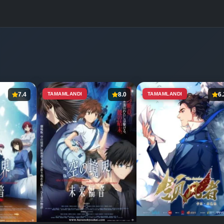
7.4
TAMAMLANDI
8.0
TAMAMLANDI
6.