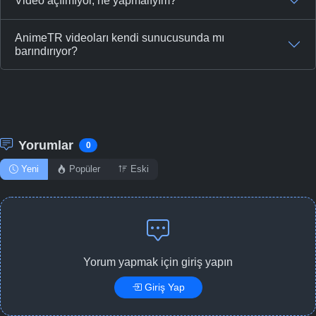
Video açılmıyor, ne yapmalıyım?
AnimeTR videoları kendi sunucusunda mı
barındırıyor?
Yorumlar
0
Yeni
Popüler
Eski
Yorum yapmak için giriş yapın
Giriş Yap