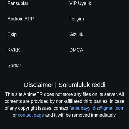
Fansublar
VIP Üyelik
Android APP
İletişim
Ekip
Gizlilik
KVKK
DMCA
Şartlar
Disclaimer | Sorumluluk reddi
This site AnimeTR does not store any files on its server. All
contents are provided by non-affiliated third parties. In case
of any copyright issues, contact
fansubayyildiz@gmail.com
or
contact page
and it will be removed immediately.