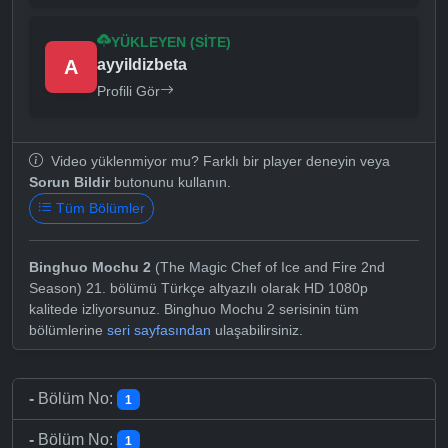
YÜKLEYEN (SITE)
A
ayyildizbeta
Profili Gör
Video yüklenmiyor mu? Farklı bir player deneyin veya
Sorun Bildir
butonunu kullanın.
Tüm Bölümler
Binghuo Mochu 2
(The Magic Chef of Ice and Fire 2nd
Season) 21. bölümü Türkçe altyazılı olarak HD 1080p
kalitede izliyorsunuz. Binghuo Mochu 2 serisinin tüm
bölümlerine
seri sayfasından
ulaşabilirsiniz.
-
Bölüm No:
1
-
Bölüm No:
1