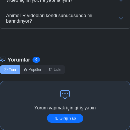
Video açılmıyor, ne yapmalıyım?
AnimeTR videoları kendi sunucusunda mı
barındırıyor?
Yorumlar
0
Yeni
Popüler
Eski
Yorum yapmak için giriş yapın
Giriş Yap