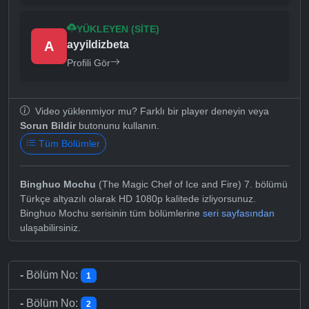
YÜKLEYEN (SITE)
A
ayyildizbeta
Profili Gör
Video yüklenmiyor mu? Farklı bir player deneyin veya
Sorun Bildir
butonunu kullanın.
Tüm Bölümler
Binghuo Mochu
(The Magic Chef of Ice and Fire) 7. bölümü
Türkçe altyazılı olarak HD 1080p kalitede izliyorsunuz.
Binghuo Mochu serisinin tüm bölümlerine
seri sayfasından
ulaşabilirsiniz.
-
Bölüm No:
1
-
Bölüm No:
2