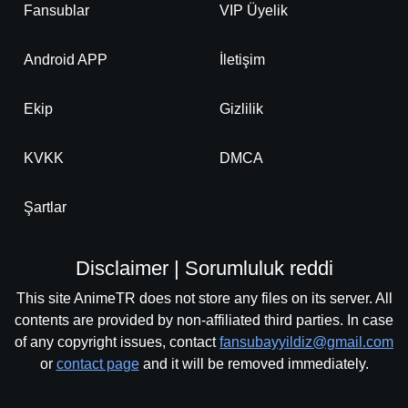
Fansublar
VIP Üyelik
Android APP
İletişim
Ekip
Gizlilik
KVKK
DMCA
Şartlar
Disclaimer | Sorumluluk reddi
This site AnimeTR does not store any files on its server. All
contents are provided by non-affiliated third parties. In case
of any copyright issues, contact
fansubayyildiz@gmail.com
or
contact page
and it will be removed immediately.