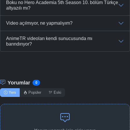
Boku no Hero Academia 5th Season 10. bölüm Türkçe
altyazılı mı?
Video açılmıyor, ne yapmalıyım?
AnimeTR videoları kendi sunucusunda mı
barındırıyor?
Yorumlar
0
Yeni
Popüler
Eski