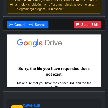
alır tek kişi olduğum için. Yardımcı olmak isteyen olursa
Telegram: @Lordgrim_01 ulaşabilir
Önceki
Sonraki
Sorun Bildir
FANSUB