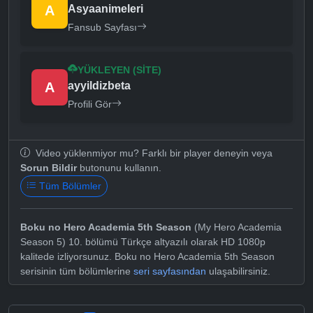
A
Asyaanimeleri
Fansub Sayfası
YÜKLEYEN (SITE)
A
ayyildizbeta
Profili Gör
Video yüklenmiyor mu? Farklı bir player deneyin veya
Sorun Bildir
butonunu kullanın.
Tüm Bölümler
Boku no Hero Academia 5th Season
(My Hero Academia
Season 5) 10. bölümü Türkçe altyazılı olarak HD 1080p
kalitede izliyorsunuz. Boku no Hero Academia 5th Season
serisinin tüm bölümlerine
seri sayfasından
ulaşabilirsiniz.