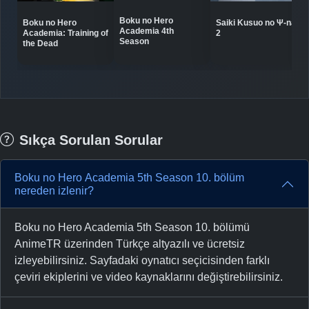
Boku no Hero
Boku no Hero
Saiki Kusuo no Ψ-nan
Academia 4th
Academia: Training of
2
Season
the Dead
Sıkça Sorulan Sorular
Boku no Hero Academia 5th Season 10. bölüm
nereden izlenir?
Boku no Hero Academia 5th Season 10. bölümü
AnimeTR üzerinden Türkçe altyazılı ve ücretsiz
izleyebilirsiniz. Sayfadaki oynatıcı seçicisinden farklı
çeviri ekiplerini ve video kaynaklarını değiştirebilirsiniz.