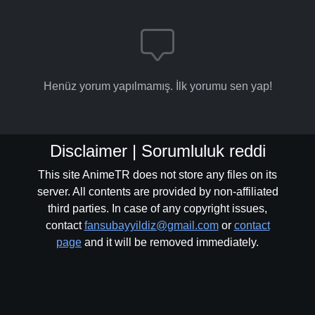
Henüz yorum yapılmamış. İlk yorumu sen yap!
Disclaimer | Sorumluluk reddi
This site AnimeTR does not store any files on its
server. All contents are provided by non-affiliated
third parties. In case of any copyright issues,
contact
fansubayyildiz@gmail.com
or
contact
page
and it will be removed immediately.