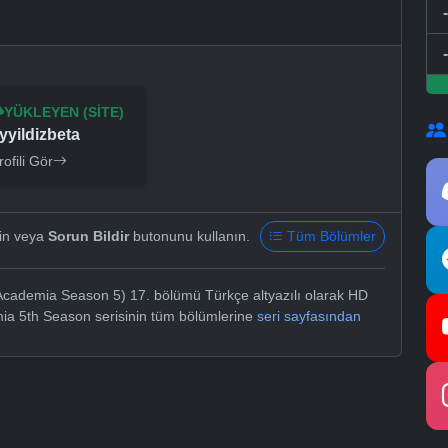
YÜKLEYEN (SITE)
yyildizbeta
rofili Gör
yin veya
Sorun Bildir
butonunu kullanın.
Tüm Bölümler
cademia Season 5) 17. bölümü Türkçe altyazılı olarak HD
ia 5th Season serisinin tüm bölümlerine
seri sayfasından