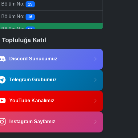
-
Bölüm No:
15
-
Bölüm No:
16
-
Bölüm No:
17
Topluluğa Katıl
-
Bölüm No:
18
-
Bölüm No:
19
Discord Sunucumuz
-
Bölüm No:
20
-
Bölüm No:
Telegram Grubumuz
21
-
Bölüm No:
22
YouTube Kanalımız
-
Bölüm No:
23
-
Bölüm No:
24
Instagram Sayfamız
-
Bölüm No:
25