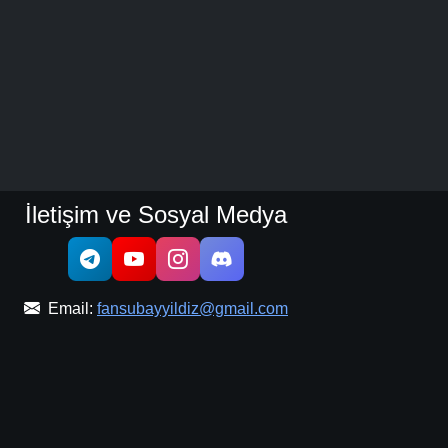
İletişim ve Sosyal Medya
Email:
fansubayyildiz@gmail.com