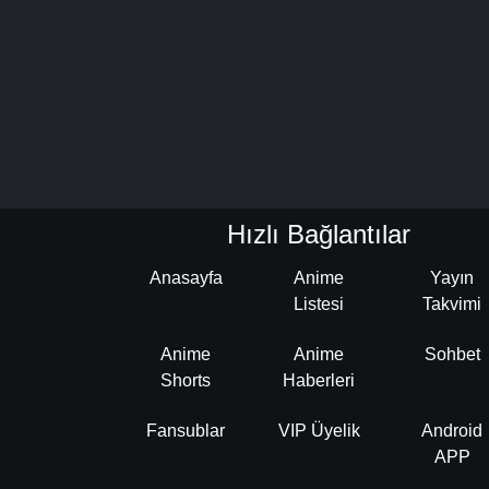
Hızlı Bağlantılar
Anasayfa
Anime
Yayın
Listesi
Takvimi
Anime
Anime
Sohbet
Shorts
Haberleri
Fansublar
VIP Üyelik
Android
APP