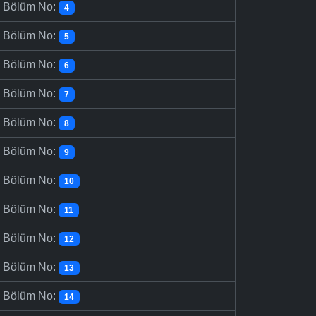
-
Bölüm No:
4
-
Bölüm No:
5
-
Bölüm No:
6
-
Bölüm No:
7
-
Bölüm No:
8
-
Bölüm No:
9
-
Bölüm No:
10
-
Bölüm No:
11
-
Bölüm No:
12
-
Bölüm No:
13
-
Bölüm No:
14