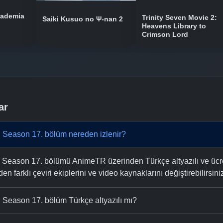
cademia
Trinity Seven Movie 2:
Saiki Kusuo no Ψ-nan 2
Heavens Library to
Crimson Lord
ar
 Season 17. bölüm nereden izlenir?
eason 17. bölümü AnimeTR üzerinden Türkçe altyazılı ve ücrets
n farklı çeviri ekiplerini ve video kaynaklarını değiştirebilirsini
Season 17. bölüm Türkçe altyazılı mı?