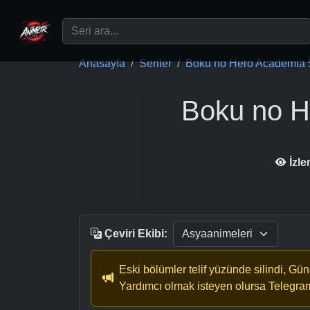
Ana içeriğe geç
Anasayfa
Seriler
Boku no Hero Academia 5
Boku no H
İzl
Çeviri Ekibi:
Eski bölümler telif yüzünde silindi, Gü
Yardımcı olmak isteyen olursa Telegra