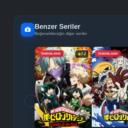
Benzer Seriler
Beğenebileceğin diğer seriler
TAMAMLANDI
7.2
TAMAMLANDI