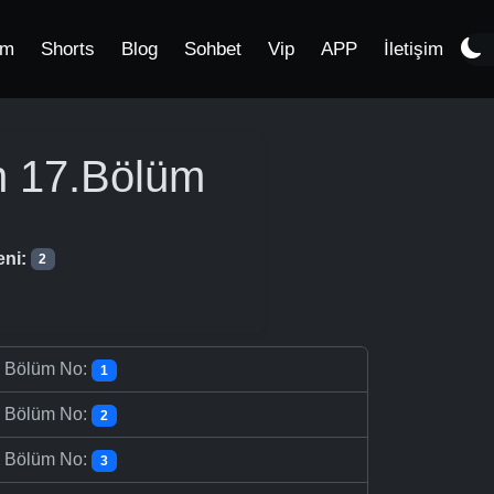
im
Shorts
Blog
Sohbet
Vip
APP
İletişim
n
17.Bölüm
eni:
2
-
Bölüm No:
1
-
Bölüm No:
2
-
Bölüm No:
3