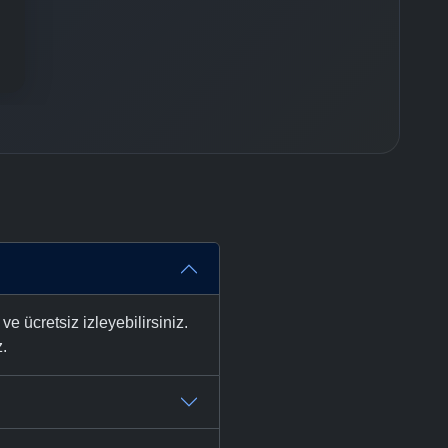
ücretsiz izleyebilirsiniz.
z.