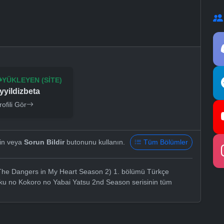
YÜKLEYEN (SITE)
yyildizbeta
rofili Gör
yin veya
Sorun Bildir
butonunu kullanın.
Tüm Bölümler
he Dangers in My Heart Season 2) 1. bölümü Türkçe
Boku no Kokoro no Yabai Yatsu 2nd Season serisinin tüm