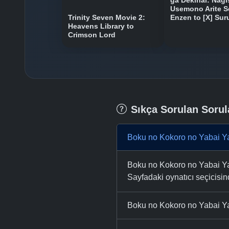
ga Dekinai: Nagi
Usemono Arite S
Trinity Seven Movie 2:
Enzen to [X] Sur
Heavens Library to
Crimson Lord
Sıkça Sorulan Sorul
Boku no Kokoro no Yabai Ya
Boku no Kokoro no Yabai Yat
Sayfadaki oynatıcı seçicisinde
Boku no Kokoro no Yabai Ya