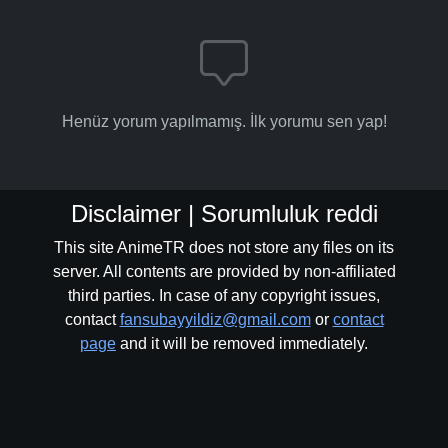
Henüz yorum yapılmamış. İlk yorumu sen yap!
Disclaimer | Sorumluluk reddi
This site AnimeTR does not store any files on its
server. All contents are provided by non-affiliated
third parties. In case of any copyright issues,
contact
fansubayyildiz@gmail.com
or
contact
page
and it will be removed immediately.