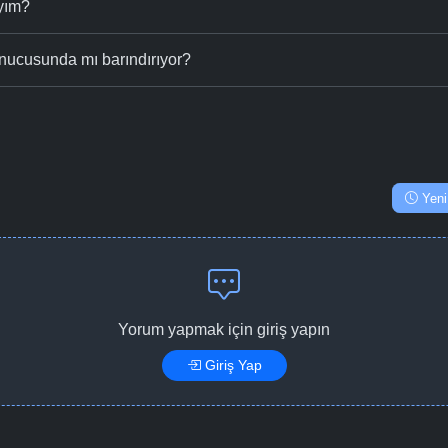
ıyım?
nucusunda mı barındırıyor?
Yeni
Yorum yapmak için giriş yapın
Giriş Yap