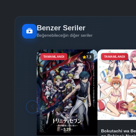
Benzer Seriler
Beğenebileceğin diğer seriler
TAMAMLANDI
7.3
TAMAMLANDI
Bokutachi wa B