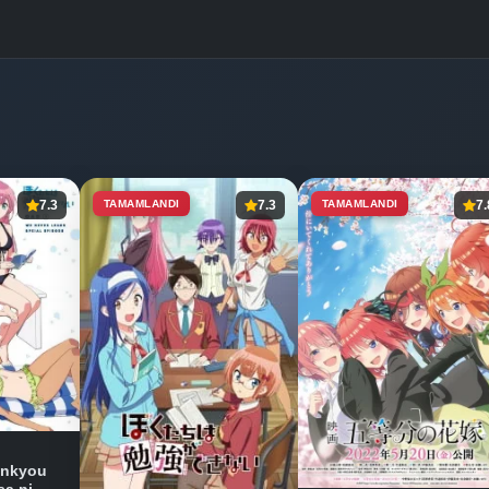
7.3
TAMAMLANDI
7.3
TAMAMLANDI
7.
enkyou