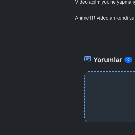
Video açılmıyor, ne yapmal
AnimeTR videoları kendi su
Yorumlar
0