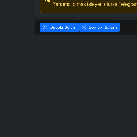
Yardımcı olmak isteyen olursa Telegra
Önceki
Bölüm
Sonraki
Bölüm