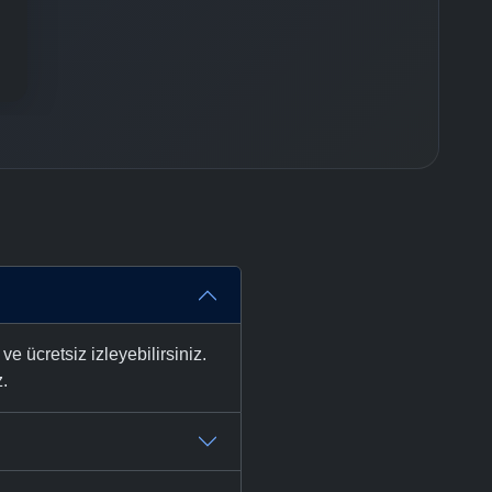
ücretsiz izleyebilirsiniz.
z.