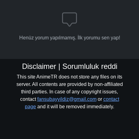
Henüz yorum yapılmamış. İlk yorumu sen yap!
Disclaimer | Sorumluluk reddi
This site AnimeTR does not store any files on its
server. All contents are provided by non-affiliated
third parties. In case of any copyright issues,
contact
fansubayyildiz@gmail.com
or
contact
page
and it will be removed immediately.