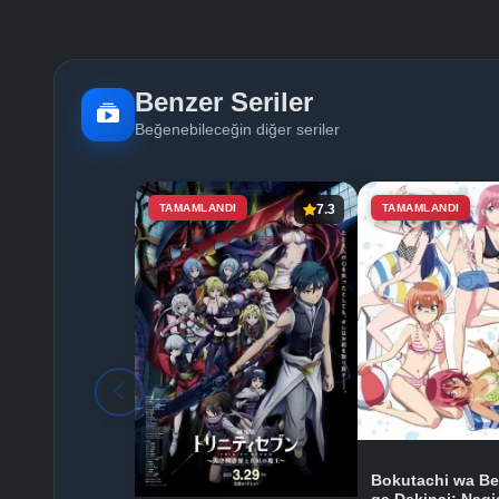
Benzer Seriler
Beğenebileceğin diğer seriler
TAMAMLANDI
7.3
TAMAMLANDI
Bokutachi wa B