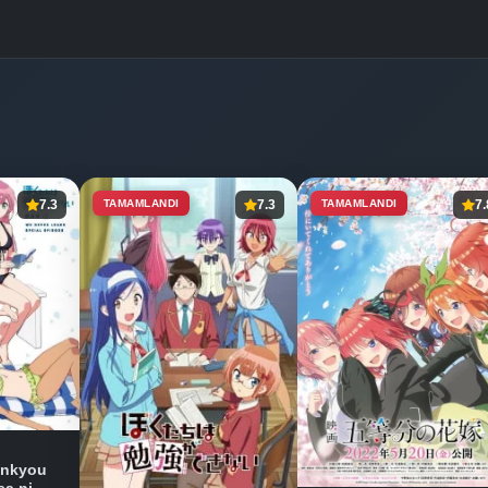
7.3
TAMAMLANDI
7.3
TAMAMLANDI
7.
enkyou