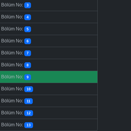
-
Bölüm No:
3
-
Bölüm No:
4
-
Bölüm No:
5
-
Bölüm No:
6
-
Bölüm No:
7
-
Bölüm No:
8
-
Bölüm No:
9
-
Bölüm No:
10
-
Bölüm No:
11
-
Bölüm No:
12
-
Bölüm No:
13