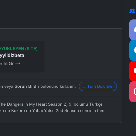
YÜKLEYEN (SITE)
yyildizbeta
rofili Gör
yin veya
Sorun Bildir
butonunu kullanın.
Tüm Bölümler
he Dangers in My Heart Season 2) 9. bölümü Türkçe
Boku no Kokoro no Yabai Yatsu 2nd Season serisinin tüm