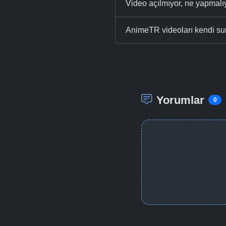
Video açılmıyor, ne yapmal
AnimeTR videoları kendi su
Yorumlar
0