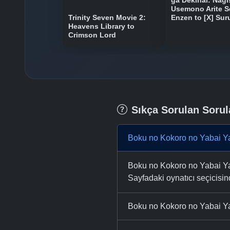
ga Dekinai: Nagi
Usemono Arite S
Trinity Seven Movie 2:
Enzen to [X] Sur
Heavens Library to
Crimson Lord
Sıkça Sorulan Sorul
Boku no Kokoro no Yabai Ya
Boku no Kokoro no Yabai Yat
Sayfadaki oynatıcı seçicisinde
Boku no Kokoro no Yabai Ya