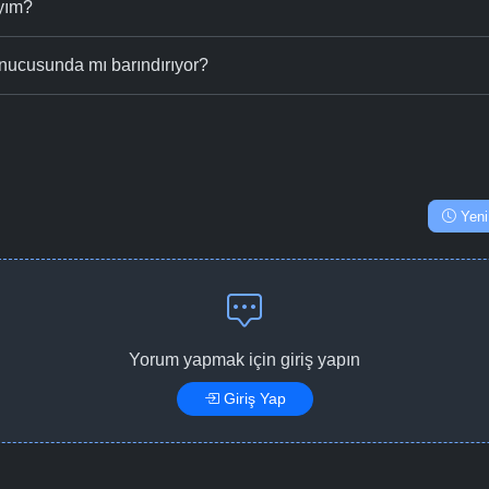
ıyım?
nucusunda mı barındırıyor?
Yeni
Yorum yapmak için giriş yapın
Giriş Yap