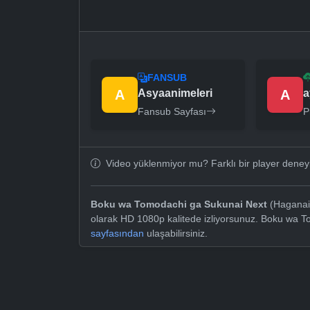
FANSUB
A
Asyaanimeleri
A
a
Fansub Sayfası
P
Video yüklenmiyor mu? Farklı bir player dene
Boku wa Tomodachi ga Sukunai Next
(Haganai:
olarak HD 1080p kalitede izliyorsunuz. Boku wa T
sayfasından
ulaşabilirsiniz.