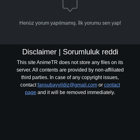
Henüz yorum yapılmamış. İlk yorumu sen yap!
Disclaimer | Sorumluluk reddi
This site AnimeTR does not store any files on its
server. All contents are provided by non-affiliated
third parties. In case of any copyright issues,
contact
fansubayyildiz@gmail.com
or
contact
page
and it will be removed immediately.