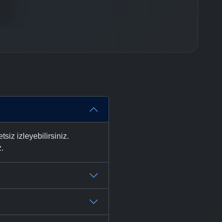
iz izleyebilirsiniz.
z.