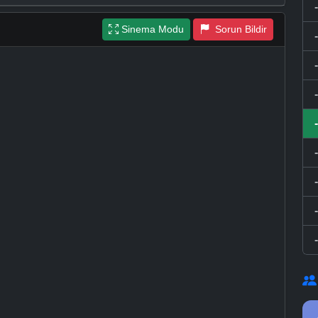
Sinema Modu
Sorun Bildir