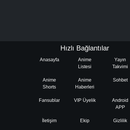
Hızlı Bağlantılar
Anasayfa
Anime
Yayın
Listesi
Takvimi
Anime
Anime
Sohbet
Shorts
Haberleri
Fansublar
VIP Üyelik
Android
APP
İletişim
Ekip
Gizlilik