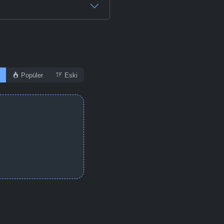
Popüler
Eski