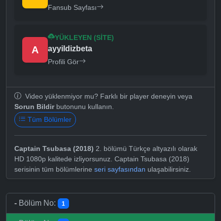
Fansub Sayfası
YÜKLEYEN (SITE)
A
ayyildizbeta
Profili Gör
Video yüklenmiyor mu? Farklı bir player deneyin veya
Sorun Bildir
butonunu kullanın.
Tüm Bölümler
Captain Tsubasa (2018)
2. bölümü Türkçe altyazılı olarak
HD 1080p kalitede izliyorsunuz. Captain Tsubasa (2018)
serisinin tüm bölümlerine
seri sayfasından
ulaşabilirsiniz.
-
Bölüm No:
1