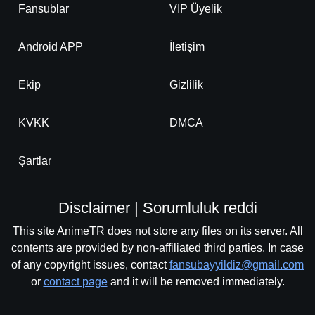
Fansublar
VIP Üyelik
Android APP
İletişim
Ekip
Gizlilik
KVKK
DMCA
Şartlar
Disclaimer | Sorumluluk reddi
This site AnimeTR does not store any files on its server. All
contents are provided by non-affiliated third parties. In case
of any copyright issues, contact
fansubayyildiz@gmail.com
or
contact page
and it will be removed immediately.