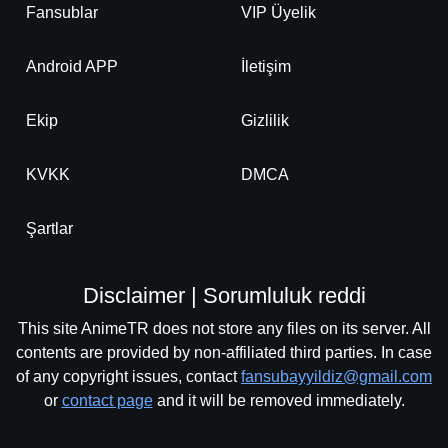
Fansublar
VIP Üyelik
Android APP
İletişim
Ekip
Gizlilik
KVKK
DMCA
Şartlar
Disclaimer | Sorumluluk reddi
This site AnimeTR does not store any files on its server. All
contents are provided by non-affiliated third parties. In case
of any copyright issues, contact
fansubayyildiz@gmail.com
or
contact page
and it will be removed immediately.