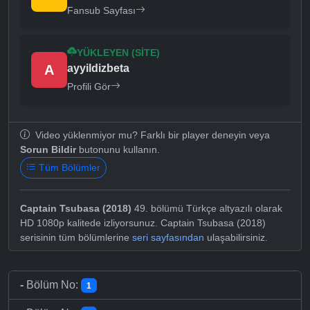
Fansub Sayfası
YÜKLEYEN (SITE)
A
ayyildizbeta
Profili Gör
Video yüklenmiyor mu? Farklı bir player deneyin veya
Sorun Bildir
butonunu kullanın.
Tüm Bölümler
Captain Tsubasa (2018)
49. bölümü Türkçe altyazılı olarak
HD 1080p kalitede izliyorsunuz. Captain Tsubasa (2018)
serisinin tüm bölümlerine
seri sayfasından
ulaşabilirsiniz.
-
Bölüm No:
1