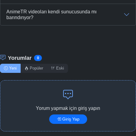
AnimeTR videoları kendi sunucusunda mı
barındırıyor?
Yorumlar
0
Yeni
Popüler
Eski
Yorum yapmak için giriş yapın
Giriş Yap