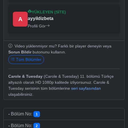
YÜKLEYEN (SITE)
A
ayyildizbeta
Profili Gör
Video yüklenmiyor mu? Farklı bir player deneyin veya
Sorun Bildir
butonunu kullanın.
Tüm Bölümler
Carole & Tuesday
(Carole & Tuesday) 11. bölümü Türkçe
altyazılı olarak HD 1080p kalitede izliyorsunuz. Carole &
Tuesday serisinin tüm bölümlerine
seri sayfasından
ulaşabilirsiniz.
-
Bölüm No:
1
-
Bölüm No:
2