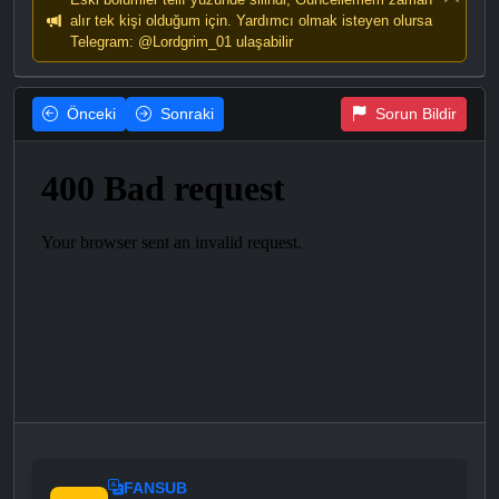
alır tek kişi olduğum için. Yardımcı olmak isteyen olursa
Telegram: @Lordgrim_01 ulaşabilir
Önceki
Sonraki
Sorun Bildir
FANSUB