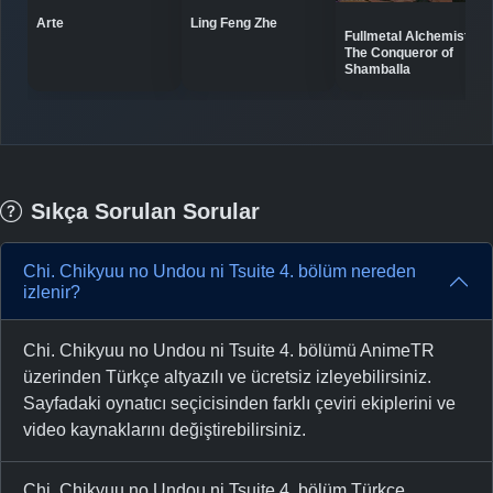
Ling Feng Zhe
Arte
Fullmetal Alchemist:
The Conqueror of
Shamballa
Sıkça Sorulan Sorular
Chi. Chikyuu no Undou ni Tsuite 4. bölüm nereden
izlenir?
Chi. Chikyuu no Undou ni Tsuite 4. bölümü AnimeTR
üzerinden Türkçe altyazılı ve ücretsiz izleyebilirsiniz.
Sayfadaki oynatıcı seçicisinden farklı çeviri ekiplerini ve
video kaynaklarını değiştirebilirsiniz.
Chi. Chikyuu no Undou ni Tsuite 4. bölüm Türkçe