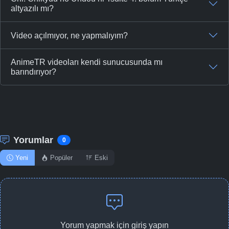
altyazılı mı?
Video açılmıyor, ne yapmalıyım?
AnimeTR videoları kendi sunucusunda mı
barındırıyor?
Yorumlar
0
Yeni
Popüler
Eski
Yorum yapmak için giriş yapın