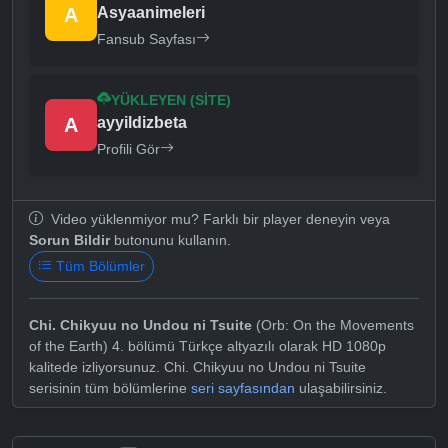
A
Asyaanimeleri
Fansub Sayfası
YÜKLEYEN (SITE)
A
ayyildizbeta
Profili Gör
Video yüklenmiyor mu? Farklı bir player deneyin veya
Sorun Bildir
butonunu kullanın.
Tüm Bölümler
Chi. Chikyuu no Undou ni Tsuite
(Orb: On the Movements
of the Earth) 4. bölümü Türkçe altyazılı olarak HD 1080p
kalitede izliyorsunuz. Chi. Chikyuu no Undou ni Tsuite
serisinin tüm bölümlerine
seri sayfasından
ulaşabilirsiniz.